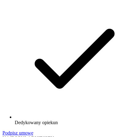
Dedykowany opiekun
Podpisz umowę