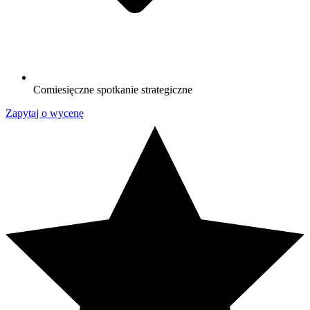
Comiesięczne spotkanie strategiczne
Zapytaj o wycenę