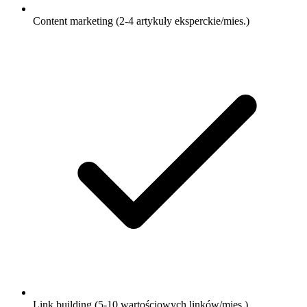
Content marketing (2-4 artykuły eksperckie/mies.)
Link building (5-10 wartościowych linków/mies.)