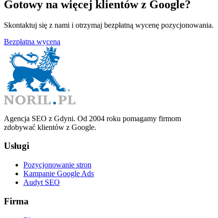
Gotowy na więcej klientów z Google?
Skontaktuj się z nami i otrzymaj bezpłatną wycenę pozycjonowania.
Bezpłatna wycena
Agencja SEO z Gdyni. Od 2004 roku pomagamy firmom
zdobywać klientów z Google.
Usługi
Pozycjonowanie stron
Kampanie Google Ads
Audyt SEO
Firma