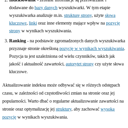
dodawane do
bazy danych
wyszukiwarki. W tym etapie
wyszukiwarka analizuje m.in.
strukturę strony
, użyte
słowa
kluczowe
,
linki
oraz inne elementy mające wpływ na
pozycję
strony
w wynikach wyszukiwania.
Ranking
- na podstawie zgromadzonych danych wyszukiwarka
przyznaje stronie określoną
pozycję w wynikach wyszukiwania
.
Pozycja ta jest uzależniona od wielu czynników, takich jak
jakość i aktualność zawartości,
autorytet strony
czy użyte słowa
kluczowe.
Aktualizowanie indeksu może odbywać się w różnych odstępach
czasu, w zależności od częstotliwości zmian na stronie oraz jej
popularności. Warto dbać o regularne aktualizowanie zawartości na
stronie oraz optymalizację jej
struktury
, aby zachować
wysoką
pozycję
w wynikach wyszukiwania.