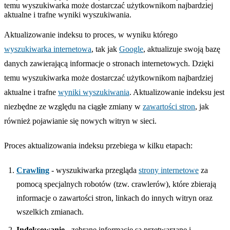
temu wyszukiwarka może dostarczać użytkownikom najbardziej
aktualne i trafne wyniki wyszukiwania.
Aktualizowanie indeksu to proces, w wyniku którego
wyszukiwarka internetowa
, tak jak
Google
, aktualizuje swoją bazę
danych zawierającą informacje o stronach internetowych. Dzięki
temu wyszukiwarka może dostarczać użytkownikom najbardziej
aktualne i trafne
wyniki wyszukiwania
. Aktualizowanie indeksu jest
niezbędne ze względu na ciągłe zmiany w
zawartości stron
, jak
również pojawianie się nowych witryn w sieci.
Proces aktualizowania indeksu przebiega w kilku etapach:
Crawling
- wyszukiwarka przegląda
strony internetowe
za
pomocą specjalnych robotów (tzw. crawlerów), które zbierają
informacje o zawartości stron, linkach do innych witryn oraz
wszelkich zmianach.
Indeksowanie
- zebrane informacje są przetwarzane i