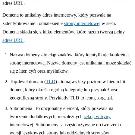
adres URL.
Domena to unikalny adres internetowy, który pozwala na
zidentyfikowanie i odnalezienie
strony internetowej
w sieci.
Domena składa się z kilku elementów, które razem tworzą pełny
adres URL
.
Nazwa domeny - to ciąg znaków, który identyfikuje konkretną
stronę internetową. Nazwa domeny jest unikalna i może składać
się z liter, cyfr oraz myślników.
Top-level domain (
TLD
) - to najwyższy poziom w hierarchii
domen, który określa ogólną kategorię lub przynależność
geograficzną strony. Przykłady TLD to .com, .org, .pl.
Subdomena - to opcjonalny element, który pozwala na
tworzenie dodatkowych, niezależnych
sekcji witryny
internetowej. Subdomeny są często używane do tworzenia
wersji językowych strony lub oddzielnych serwisów