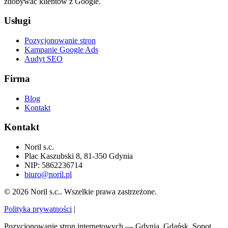
zdobywać klientów z Google.
Usługi
Pozycjonowanie stron
Kampanie Google Ads
Audyt SEO
Firma
Blog
Kontakt
Kontakt
Noril s.c.
Plac Kaszubski 8, 81-350 Gdynia
NIP: 5862236714
biuro@noril.pl
© 2026 Noril s.c.. Wszelkie prawa zastrzeżone.
Polityka prywatności
|
Pozycjonowanie stron internetowych — Gdynia, Gdańsk, Sopot