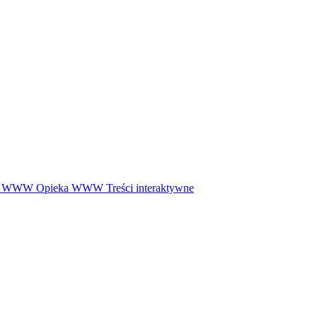
ny WWW
Opieka WWW
Treści interaktywne