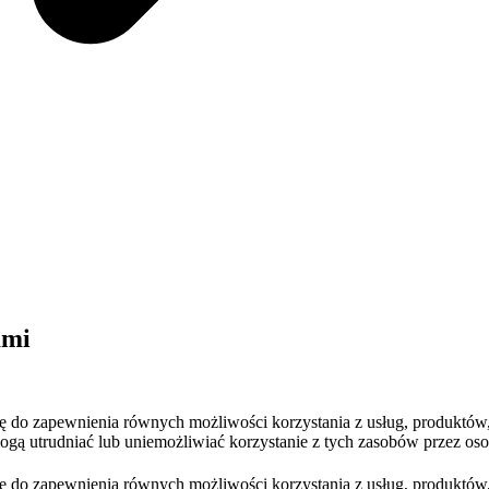
ami
ię do zapewnienia równych możliwości korzystania z usług, produktów
 mogą utrudniać lub uniemożliwiać korzystanie z tych zasobów przez o
ię do zapewnienia równych możliwości korzystania z usług, produktów