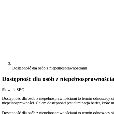
Dostępność dla osób z niepełnosprawnościami
Dostępność dla osób z niepełnosprawności
Słownik SEO
Dostępność dla osób z niepełnosprawnościami to termin odnoszący s
niepełnosprawności. Celem dostępności jest eliminacja barier, które
Dostępność dla osób z niepełnosprawnościami to termin odnoszący s