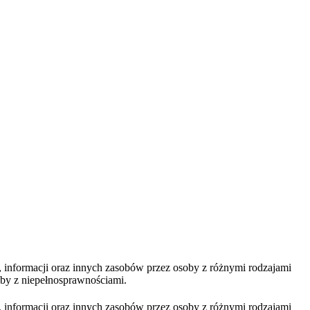
, informacji oraz innych zasobów przez osoby z różnymi rodzajami
soby z niepełnosprawnościami.
, informacji oraz innych zasobów przez osoby z różnymi rodzajami