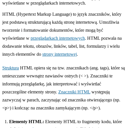
wyświetlane w przeglądarkach internetowych.
HTML (Hypertext Markup Language) to język znaczników, który
jest podstawą strukturującą każdą stronę internetową. Umożliwia
tworzenie i formatowanie dokumentów, które mogą być
wyświetlane w
przeglądarkach internetowych
. HTML pozwala na
dodawanie tekstu, obrazów, linków, tabel, list, formularzy i wielu
innych elementów do
strony internetowej
.
Struktura
HTML opiera się na tzw. znacznikach (ang. tags), które są
umieszczane wewnątrz nawiasów ostrych (< >). Znaczniki te
informują przeglądarkę, jak interpretować i wyświetlać
poszczególne elementy strony.
Znaczniki HTML
występują
zazwyczaj w parach, zaczynając od znacznika otwierającego (np.
<p>) i kończąc na znaczniku zamykającym (np. </p>).
Elementy HTML:
Elementy HTML to fragmenty kodu, które