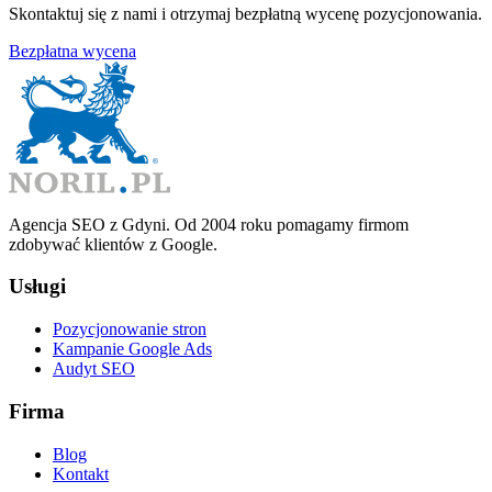
Skontaktuj się z nami i otrzymaj bezpłatną wycenę pozycjonowania.
Bezpłatna wycena
Agencja SEO z Gdyni. Od 2004 roku pomagamy firmom
zdobywać klientów z Google.
Usługi
Pozycjonowanie stron
Kampanie Google Ads
Audyt SEO
Firma
Blog
Kontakt