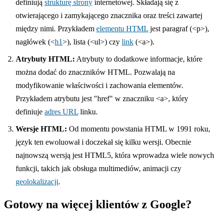
definiują
strukturę strony
internetowej. Składają się z
otwierającego i zamykającego znacznika oraz treści zawartej
między nimi. Przykładem
elementu HTML
jest paragraf (<p>),
nagłówek (<
h1
>), lista (<ul>) czy
link
(<a>).
Atrybuty HTML:
Atrybuty to dodatkowe informacje, które
można dodać do znaczników HTML. Pozwalają na
modyfikowanie właściwości i zachowania elementów.
Przykładem atrybutu jest "href" w znaczniku <a>, który
definiuje
adres URL
linku.
Wersje HTML:
Od momentu powstania HTML w 1991 roku,
język ten ewoluował i doczekał się kilku wersji. Obecnie
najnowszą wersją jest HTML5, która wprowadza wiele nowych
funkcji, takich jak obsługa multimediów, animacji czy
geolokalizacji
.
Gotowy na więcej klientów z Google?