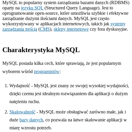
MySQL to popularny system zarządzania bazami danych (RDBMS)
oparty na
języku SQL
(Structured Query Language). Jest to
oprogramowanie open-source, które umożliwia szybkie i efektywne
zarządzanie dużymi ilościami danych. MySQL jest często
wykorzystywany w aplikacjach internetowych, takich jak
systemy
zarządzania treścią
(
CMS
),
sklepy internetowe
czy fora dyskusyjne.
Charakterystyka MySQL
MySQL posiada kilka cech, które sprawiają, że jest popularnym
wyborem wśród
programistów
:
Wydajność - MySQL jest znany ze swojej wysokiej wydajności,
dzięki czemu jest idealnym rozwiązaniem dla aplikacji o dużym
natężeniu ruchu.
Skalowalność
- MySQL może obsługiwać zarówno małe, jak i
duże
bazy danych
, co pozwala na łatwe skalowanie aplikacji w
miarę wzrostu potrzeb.