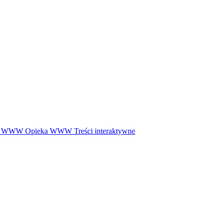
ny WWW
Opieka WWW
Treści interaktywne