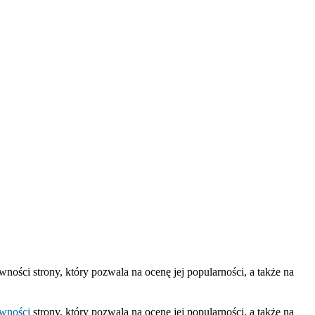
ności strony, który pozwala na ocenę jej popularności, a także na
wności
strony, który pozwala na ocenę jej popularności, a także na