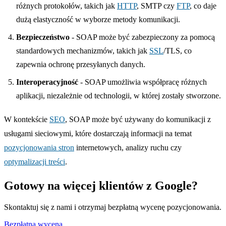
różnych protokołów, takich jak
HTTP
, SMTP czy
FTP
, co daje
dużą elastyczność w wyborze metody komunikacji.
Bezpieczeństwo
- SOAP może być zabezpieczony za pomocą
standardowych mechanizmów, takich jak
SSL
/TLS, co
zapewnia ochronę przesyłanych danych.
Interoperacyjność
- SOAP umożliwia współpracę różnych
aplikacji, niezależnie od technologii, w której zostały stworzone.
W kontekście
SEO
, SOAP może być używany do komunikacji z
usługami sieciowymi, które dostarczają informacji na temat
pozycjonowania stron
internetowych, analizy ruchu czy
optymalizacji treści
.
Gotowy na więcej klientów z Google?
Skontaktuj się z nami i otrzymaj bezpłatną wycenę pozycjonowania.
Bezpłatna wycena