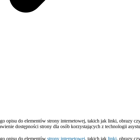
 opisu do elementów strony internetowej, takich jak linki, obrazy cz
ienie dostępności strony dla osób korzystających z technologii asystu
ego opisu do elementów
strony internetowej
, takich jak
linki
, obrazy cz