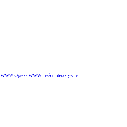
ny WWW
Opieka WWW
Treści interaktywne