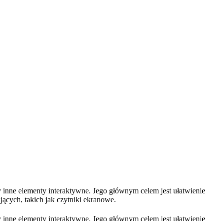
y inne elementy interaktywne. Jego głównym celem jest ułatwienie
jących, takich jak czytniki ekranowe.
y inne elementy interaktywne. Jego głównym celem jest ułatwienie