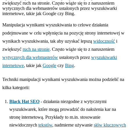
zwiększyć ruch na stronie. Często wiąże się to z naruszeniem
wytycznych dla webmasterów ustalonych przez wyszukiwarki
internetowe, takie jak Google czy Bing.
Manipulacja wynikami wyszukiwania to celowe działania
podejmowane w celu wpłynięcia na pozycję strony internetowej w
wynikach wyszukiwania, tak aby uzyskać lepszą
widoczność
i
zwiększyć
ruch na stronie
. Często wiąże się to z naruszeniem
wytycznych dla webmasterów
ustalonych przez
wyszukiwarki
internetowe
, takie jak
Google
czy
Bing
.
Techniki manipulacji wynikami wyszukiwania można podzielić na
kilka kategorii:
Black Hat SEO
- działania niezgodne z wytycznymi
wyszukiwarek, które mogą prowadzić do nałożenia kar na
stronę internetową. Przykłady to m.in. stosowanie
niewidocznych
tekstów
, nadmierne używanie
słów kluczowych