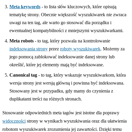
Meta keywords
- to lista słów kluczowych, które opisują
tematykę strony. Obecnie większość wyszukiwarek nie zwraca
uwagi na ten tag, ale warto go stosować dla porządku i
ewentualnej kompatybilności z mniejszymi wyszukiwarkami.
Meta robots
- to tag, który pozwala na kontrolowanie
indeksowania strony
przez
roboty wyszukiwarek
. Możemy za
jego pomocą zablokować indeksowanie danej strony lub
określić, które jej elementy mają być indeksowane.
Canonical tag
- to tag, który wskazuje wyszukiwarkom, która
wersja strony jest wersją główną i powinna być indeksowana.
Stosowany jest w przypadku, gdy mamy do czynienia z
duplikatami treści na różnych stronach.
Stosowanie odpowiednich meta tagów jest istotne dla poprawy
widoczności
strony w wynikach wyszukiwania oraz dla ułatwienia
robotom wyszukiwarek zrozumienia jej zawartości. Dzięki temu