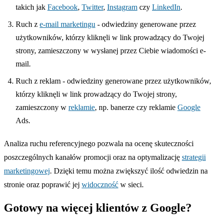
takich jak
Facebook
,
Twitter
,
Instagram
czy
LinkedIn
.
Ruch z
e-mail marketingu
- odwiedziny generowane przez
użytkowników, którzy kliknęli w link prowadzący do Twojej
strony, zamieszczony w wysłanej przez Ciebie wiadomości e-
mail.
Ruch z reklam - odwiedziny generowane przez użytkowników,
którzy kliknęli w link prowadzący do Twojej strony,
zamieszczony w
reklamie
, np. banerze czy reklamie
Google
Ads.
Analiza ruchu referencyjnego pozwala na ocenę skuteczności
poszczególnych kanałów promocji oraz na optymalizację
strategii
marketingowej
. Dzięki temu można zwiększyć ilość odwiedzin na
stronie oraz poprawić jej
widoczność
w sieci.
Gotowy na więcej klientów z Google?