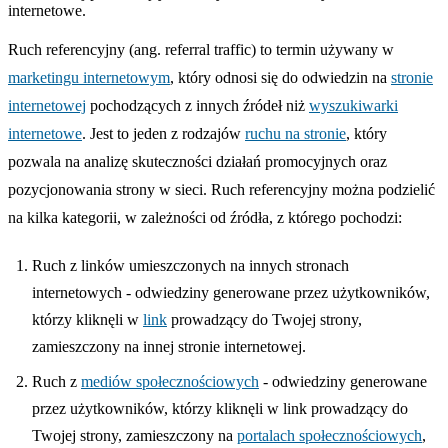
internetowe.
Ruch referencyjny (ang. referral traffic) to termin używany w
marketingu internetowym
, który odnosi się do odwiedzin na
stronie
internetowej
pochodzących z innych źródeł niż
wyszukiwarki
internetowe
. Jest to jeden z rodzajów
ruchu na stronie
, który
pozwala na analizę skuteczności działań promocyjnych oraz
pozycjonowania strony w sieci. Ruch referencyjny można podzielić
na kilka kategorii, w zależności od źródła, z którego pochodzi:
Ruch z linków umieszczonych na innych stronach
internetowych - odwiedziny generowane przez użytkowników,
którzy kliknęli w
link
prowadzący do Twojej strony,
zamieszczony na innej stronie internetowej.
Ruch z
mediów społecznościowych
- odwiedziny generowane
przez użytkowników, którzy kliknęli w link prowadzący do
Twojej strony, zamieszczony na
portalach społecznościowych
,