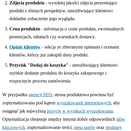
Zdjęcia produktu
- wysokiej jakości zdjęcia prezentujące
produkt z różnych perspektyw, umożliwiające klientowi
dokładne zobaczenie jego wyglądu.
Cena produktu
- informacja o cenie produktu, ewentualnych
promocjach, rabatach czy warunkach dostawy.
Opinie klientów
- sekcja ze zbieranymi opiniami i ocenami
klientów, którzy już zakupili dany produkt.
Przycisk "Dodaj do koszyka"
- umożliwiający klientowi
szybkie dodanie produktu do koszyka zakupowego i
rozpoczęcie procesu zamówienia.
W przypadku
agencji SEO
, strona produktowa powinna być
zoptymalizowana pod kątem
wyszukiwarek internetowych
, aby
osiągnąć jak najwyższą
pozycję w wynikach wyszukiwania
.
Optymalizacja obejmuje między innymi dobór odpowiednich
słów
kluczowych
, zoptymalizowanie treści,
meta tagów
oraz
struktury