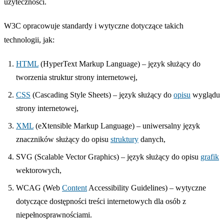
użyteczności.
W3C opracowuje standardy i wytyczne dotyczące takich
technologii, jak:
HTML
(HyperText Markup Language) – język służący do
tworzenia struktur strony internetowej,
CSS
(Cascading Style Sheets) – język służący do
opisu
wyglądu
strony internetowej,
XML
(eXtensible Markup Language) – uniwersalny język
znaczników służący do opisu
struktury
danych,
SVG (Scalable Vector Graphics) – język służący do opisu
grafik
wektorowych,
WCAG (Web
Content
Accessibility Guidelines) – wytyczne
dotyczące dostępności treści internetowych dla osób z
niepełnosprawnościami.