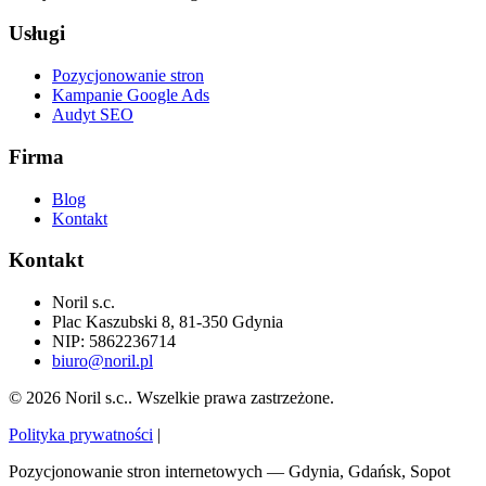
Usługi
Pozycjonowanie stron
Kampanie Google Ads
Audyt SEO
Firma
Blog
Kontakt
Kontakt
Noril s.c.
Plac Kaszubski 8, 81-350 Gdynia
NIP: 5862236714
biuro@noril.pl
© 2026 Noril s.c.. Wszelkie prawa zastrzeżone.
Polityka prywatności
|
Pozycjonowanie stron internetowych — Gdynia, Gdańsk, Sopot