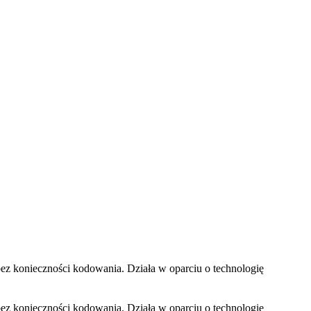
bez konieczności kodowania. Działa w oparciu o technologię
bez konieczności kodowania. Działa w oparciu o technologię