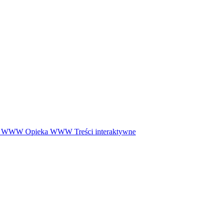
ny WWW
Opieka WWW
Treści interaktywne