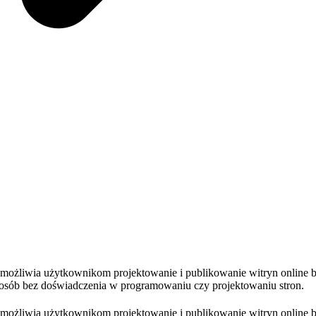
 umożliwia użytkownikom projektowanie i publikowanie witryn online 
la osób bez doświadczenia w programowaniu czy projektowaniu stron.
 umożliwia użytkownikom projektowanie i publikowanie witryn online 