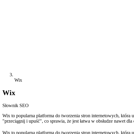
Wix
Wix
Słownik SEO
Wix to popularna platforma do tworzenia stron internetowych, która
"przeciągnij i upuść", co sprawia, że jest łatwa w obsłudze nawet d
Wix to popularna platforma do tworzenia stron internetowych, która