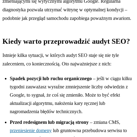
zmieniającymi się wytycznymi algorytmu Google. Regularna
diagnostyka pozwala utrzymać witrynę w optymalnej kondycji –
podobnie jak przegląd samochodu zapobiega poważnym awariom.
Kiedy warto przeprowadzić audyt SEO?
Istnieje kilka sytuacji, w których audyt SEO staje się nie tyle
zaleceniem, co koniecznością. Oto najważniejsze z nich:
Spadek pozycji lub ruchu organicznego
– jeśli w ciągu kilku
tygodni zauważasz wyraźne zmniejszenie liczby odwiedzin z
Google, to sygnał, że coś się zmieniło. Może to być efekt
aktualizacji algorytmu, nałożenia kary ręcznej lub
nagromadzenia błędów technicznych.
Przed redesignem lub migracją strony
– zmiana CMS,
przeniesienie domeny
lub gruntowna przebudowa serwisu to