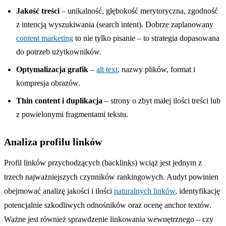
Jakość treści
– unikalność, głębokość merytoryczna, zgodność
z intencją wyszukiwania (search intent). Dobrze zaplanowany
content marketing
to nie tylko pisanie – to strategia dopasowana
do potrzeb użytkowników.
Optymalizacja grafik
–
alt text
, nazwy plików, format i
kompresja obrazów.
Thin content i duplikacja
– strony o zbyt małej ilości treści lub
z powielonymi fragmentami tekstu.
Analiza profilu linków
Profil linków przychodzących (backlinks) wciąż jest jednym z
trzech najważniejszych czynników rankingowych. Audyt powinien
obejmować analizę jakości i ilości
naturalnych linków
, identyfikację
potencjalnie szkodliwych odnośników oraz ocenę anchor textów.
Ważne jest również sprawdzenie linkowania wewnętrznego – czy