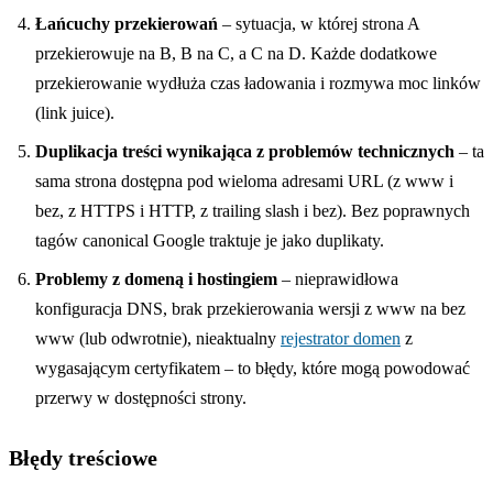
Łańcuchy przekierowań
– sytuacja, w której strona A
przekierowuje na B, B na C, a C na D. Każde dodatkowe
przekierowanie wydłuża czas ładowania i rozmywa moc linków
(link juice).
Duplikacja treści wynikająca z problemów technicznych
– ta
sama strona dostępna pod wieloma adresami URL (z www i
bez, z HTTPS i HTTP, z trailing slash i bez). Bez poprawnych
tagów canonical Google traktuje je jako duplikaty.
Problemy z domeną i hostingiem
– nieprawidłowa
konfiguracja DNS, brak przekierowania wersji z www na bez
www (lub odwrotnie), nieaktualny
rejestrator domen
z
wygasającym certyfikatem – to błędy, które mogą powodować
przerwy w dostępności strony.
Błędy treściowe