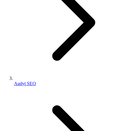
Audyt SEO