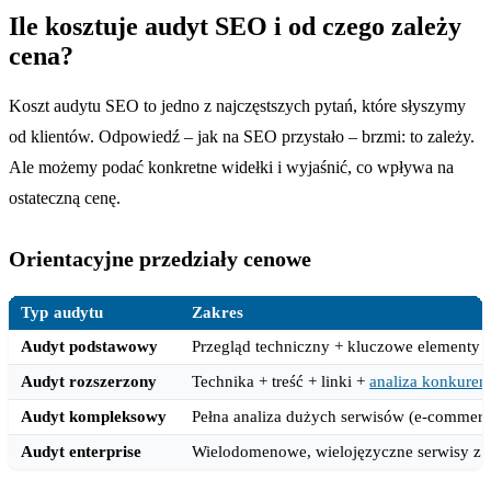
Ile kosztuje audyt SEO i od czego zależy
cena?
Koszt audytu SEO to jedno z najczęstszych pytań, które słyszymy
od klientów. Odpowiedź – jak na SEO przystało – brzmi: to zależy.
Ale możemy podać konkretne widełki i wyjaśnić, co wpływa na
ostateczną cenę.
Orientacyjne przedziały cenowe
Typ audytu
Zakres
Audyt podstawowy
Przegląd techniczny + kluczowe elementy 
Audyt rozszerzony
Technika + treść + linki +
analiza konkurenc
Audyt kompleksowy
Pełna analiza dużych serwisów (e-commerce
Audyt enterprise
Wielodomenowe, wielojęzyczne serwisy 