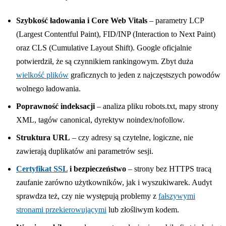
Szybkość ładowania i Core Web Vitals
– parametry LCP
(Largest Contentful Paint), FID/INP (Interaction to Next Paint)
oraz CLS (Cumulative Layout Shift). Google oficjalnie
potwierdził, że są czynnikiem rankingowym. Zbyt duża
wielkość plików
graficznych to jeden z najczęstszych powodów
wolnego ładowania.
Poprawność indeksacji
– analiza pliku robots.txt, mapy strony
XML, tagów canonical, dyrektyw noindex/nofollow.
Struktura URL
– czy adresy są czytelne, logiczne, nie
zawierają duplikatów ani parametrów sesji.
Certyfikat SSL
i bezpieczeństwo
– strony bez HTTPS tracą
zaufanie zarówno użytkowników, jak i wyszukiwarek. Audyt
sprawdza też, czy nie występują problemy z
fałszywymi
stronami przekierowującymi
lub złośliwym kodem.