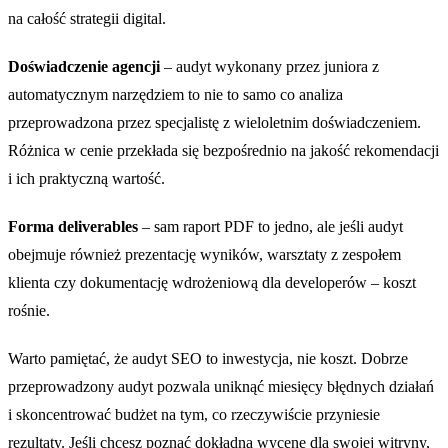
na całość strategii digital.
Doświadczenie agencji
– audyt wykonany przez juniora z
automatycznym narzędziem to nie to samo co analiza
przeprowadzona przez specjalistę z wieloletnim doświadczeniem.
Różnica w cenie przekłada się bezpośrednio na jakość rekomendacji
i ich praktyczną wartość.
Forma deliverables
– sam raport PDF to jedno, ale jeśli audyt
obejmuje również prezentację wyników, warsztaty z zespołem
klienta czy dokumentację wdrożeniową dla developerów – koszt
rośnie.
Warto pamiętać, że audyt SEO to inwestycja, nie koszt. Dobrze
przeprowadzony audyt pozwala uniknąć miesięcy błędnych działań
i skoncentrować budżet na tym, co rzeczywiście przyniesie
rezultaty. Jeśli chcesz poznać dokładną wycenę dla swojej witryny,