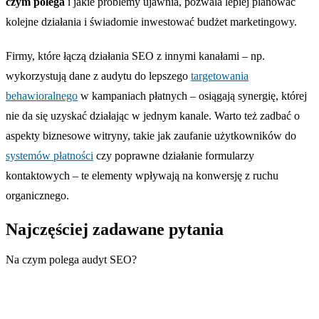
czym polega
i jakie problemy ujawnia, pozwala lepiej planować
kolejne działania i świadomie inwestować budżet marketingowy.
Firmy, które łączą działania SEO z innymi kanałami – np.
wykorzystują dane z audytu do lepszego
targetowania
behawioralnego
w kampaniach płatnych – osiągają synergię, której
nie da się uzyskać działając w jednym kanale. Warto też zadbać o
aspekty biznesowe witryny, takie jak zaufanie użytkowników do
systemów płatności
czy poprawne działanie formularzy
kontaktowych – te elementy wpływają na konwersję z ruchu
organicznego.
Najczęściej zadawane pytania
Na czym polega audyt SEO?