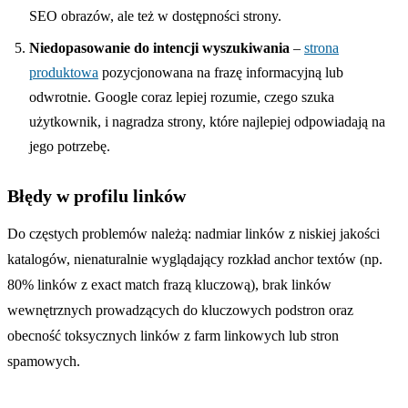
SEO obrazów, ale też w dostępności strony.
Niedopasowanie do intencji wyszukiwania
–
strona
produktowa
pozycjonowana na frazę informacyjną lub
odwrotnie. Google coraz lepiej rozumie, czego szuka
użytkownik, i nagradza strony, które najlepiej odpowiadają na
jego potrzebę.
Błędy w profilu linków
Do częstych problemów należą: nadmiar linków z niskiej jakości
katalogów, nienaturalnie wyglądający rozkład anchor textów (np.
80% linków z exact match frazą kluczową), brak linków
wewnętrznych prowadzących do kluczowych podstron oraz
obecność toksycznych linków z farm linkowych lub stron
spamowych.