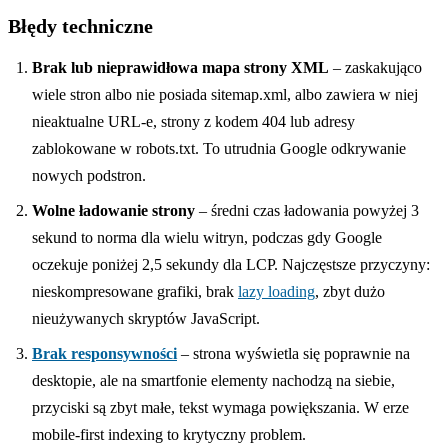
Błędy techniczne
Brak lub nieprawidłowa mapa strony XML
– zaskakująco
wiele stron albo nie posiada sitemap.xml, albo zawiera w niej
nieaktualne URL-e, strony z kodem 404 lub adresy
zablokowane w robots.txt. To utrudnia Google odkrywanie
nowych podstron.
Wolne ładowanie strony
– średni czas ładowania powyżej 3
sekund to norma dla wielu witryn, podczas gdy Google
oczekuje poniżej 2,5 sekundy dla LCP. Najczęstsze przyczyny:
nieskompresowane grafiki, brak
lazy loading
, zbyt dużo
nieużywanych skryptów JavaScript.
Brak responsywności
– strona wyświetla się poprawnie na
desktopie, ale na smartfonie elementy nachodzą na siebie,
przyciski są zbyt małe, tekst wymaga powiększania. W erze
mobile-first indexing to krytyczny problem.