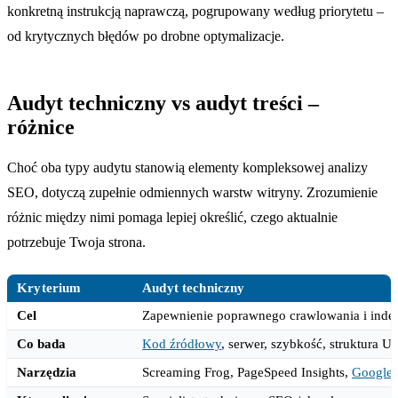
konkretną instrukcją naprawczą, pogrupowany według priorytetu –
od krytycznych błędów po drobne optymalizacje.
Audyt techniczny vs audyt treści –
różnice
Choć oba typy audytu stanowią elementy kompleksowej analizy
SEO, dotyczą zupełnie odmiennych warstw witryny. Zrozumienie
różnic między nimi pomaga lepiej określić, czego aktualnie
potrzebuje Twoja strona.
Kryterium
Audyt techniczny
Cel
Zapewnienie poprawnego crawlowania i indek
Co bada
Kod źródłowy
, serwer, szybkość, struktura 
Narzędzia
Screaming Frog, PageSpeed Insights,
Google 