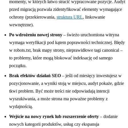
momenty, w których łatwo stracić wypracowane pozycje. Audyt
przed migracją pozwala zidentyfikować elementy wymagające
ochrony (przekierowania,
struktura URL
, linkowanie
wewnętrzne).
Po wdrożeniu nowej strony
– świeżo uruchomiona witryna
wymaga weryfikacji pod kątem poprawności technicznej. Błędy
w robots.txt, brak mapy strony, nieprawidłowe tagi canonical –
to problemy, które mogą blokować indeksację od samego
początku.
Brak efektów działań SEO
– jeśli od miesięcy inwestujesz w
pozycjonowanie, a wyniki stoją w miejscu, audyt pokaże, gdzie
tkwi problem. Być może treści nie odpowiadają intencji
wyszukiwania, a może strona ma poważne problemy z
wydajnością.
Wejście na nowy rynek lub rozszerzenie oferty
– dodanie
nowych kategorii produktów, usług czy ekspansja