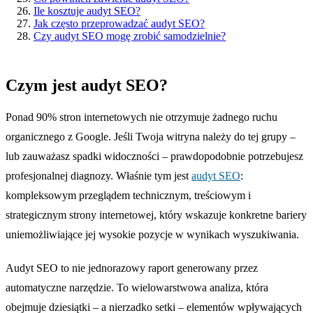
Ile kosztuje audyt SEO?
Jak często przeprowadzać audyt SEO?
Czy audyt SEO mogę zrobić samodzielnie?
Czym jest audyt SEO?
Ponad 90% stron internetowych nie otrzymuje żadnego ruchu
organicznego z Google. Jeśli Twoja witryna należy do tej grupy –
lub zauważasz spadki widoczności – prawdopodobnie potrzebujesz
profesjonalnej diagnozy. Właśnie tym jest
audyt SEO
:
kompleksowym przeglądem technicznym, treściowym i
strategicznym strony internetowej, który wskazuje konkretne bariery
uniemożliwiające jej wysokie pozycje w wynikach wyszukiwania.
Audyt SEO to nie jednorazowy raport generowany przez
automatyczne narzędzie. To wielowarstwowa analiza, która
obejmuje dziesiątki – a nierzadko setki – elementów wpływających