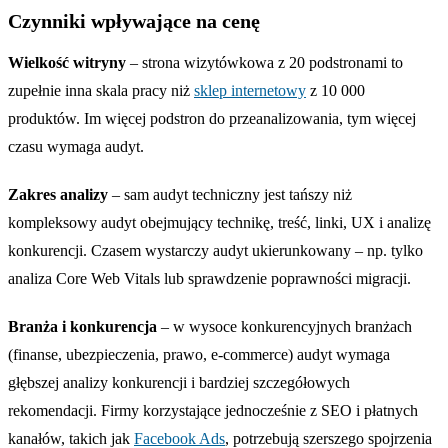
Czynniki wpływające na cenę
Wielkość witryny
– strona wizytówkowa z 20 podstronami to
zupełnie inna skala pracy niż
sklep internetowy
z 10 000
produktów. Im więcej podstron do przeanalizowania, tym więcej
czasu wymaga audyt.
Zakres analizy
– sam audyt techniczny jest tańszy niż
kompleksowy audyt obejmujący technikę, treść, linki, UX i analizę
konkurencji. Czasem wystarczy audyt ukierunkowany – np. tylko
analiza Core Web Vitals lub sprawdzenie poprawności migracji.
Branża i konkurencja
– w wysoce konkurencyjnych branżach
(finanse, ubezpieczenia, prawo, e-commerce) audyt wymaga
głębszej analizy konkurencji i bardziej szczegółowych
rekomendacji. Firmy korzystające jednocześnie z SEO i płatnych
kanałów, takich jak
Facebook Ads
, potrzebują szerszego spojrzenia