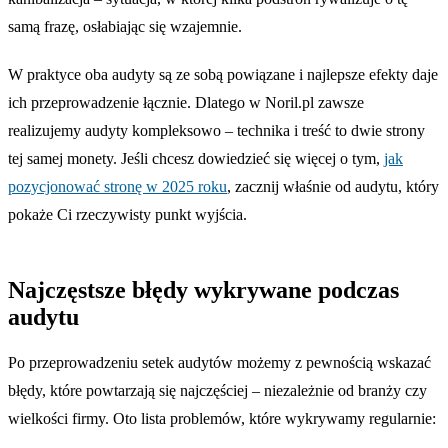
samą frazę, osłabiając się wzajemnie.
W praktyce oba audyty są ze sobą powiązane i najlepsze efekty daje
ich przeprowadzenie łącznie. Dlatego w Noril.pl zawsze
realizujemy audyty kompleksowo – technika i treść to dwie strony
tej samej monety. Jeśli chcesz dowiedzieć się więcej o tym,
jak
pozycjonować stronę w 2025 roku
, zacznij właśnie od audytu, który
pokaże Ci rzeczywisty punkt wyjścia.
Najczęstsze błędy wykrywane podczas
audytu
Po przeprowadzeniu setek audytów możemy z pewnością wskazać
błędy, które powtarzają się najczęściej – niezależnie od branży czy
wielkości firmy. Oto lista problemów, które wykrywamy regularnie: