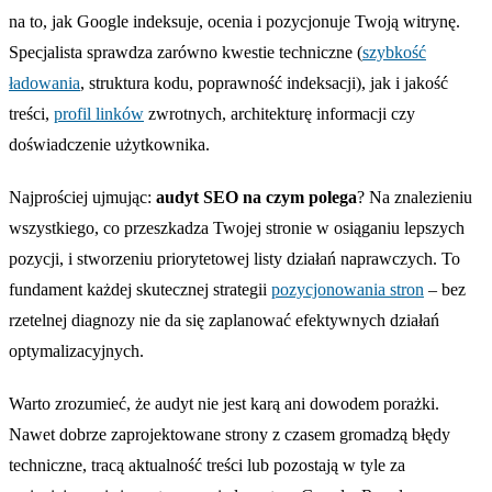
na to, jak Google indeksuje, ocenia i pozycjonuje Twoją witrynę.
Specjalista sprawdza zarówno kwestie techniczne (
szybkość
ładowania
, struktura kodu, poprawność indeksacji), jak i jakość
treści,
profil linków
zwrotnych, architekturę informacji czy
doświadczenie użytkownika.
Najprościej ujmując:
audyt SEO na czym polega
? Na znalezieniu
wszystkiego, co przeszkadza Twojej stronie w osiąganiu lepszych
pozycji, i stworzeniu priorytetowej listy działań naprawczych. To
fundament każdej skutecznej strategii
pozycjonowania stron
– bez
rzetelnej diagnozy nie da się zaplanować efektywnych działań
optymalizacyjnych.
Warto zrozumieć, że audyt nie jest karą ani dowodem porażki.
Nawet dobrze zaprojektowane strony z czasem gromadzą błędy
techniczne, tracą aktualność treści lub pozostają w tyle za