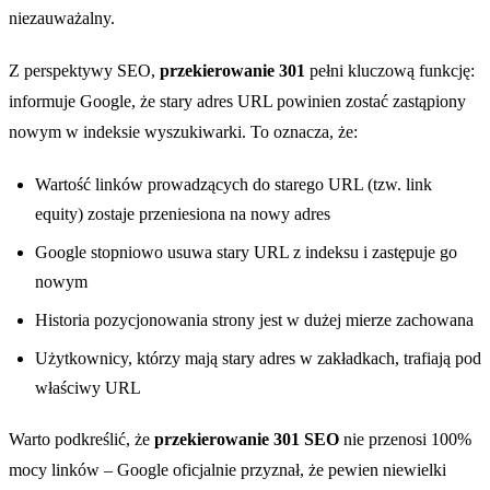
niezauważalny.
Z perspektywy SEO,
przekierowanie 301
pełni kluczową funkcję:
informuje Google, że stary adres URL powinien zostać zastąpiony
nowym w indeksie wyszukiwarki. To oznacza, że:
Wartość linków prowadzących do starego URL (tzw. link
equity) zostaje przeniesiona na nowy adres
Google stopniowo usuwa stary URL z indeksu i zastępuje go
nowym
Historia pozycjonowania strony jest w dużej mierze zachowana
Użytkownicy, którzy mają stary adres w zakładkach, trafiają pod
właściwy URL
Warto podkreślić, że
przekierowanie 301 SEO
nie przenosi 100%
mocy linków – Google oficjalnie przyznał, że pewien niewielki