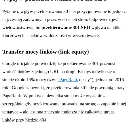
Pytanie o wpływ przekierowania 301 na pozycjonowanie to jedno z
najczęściej zadawanych przez właścicieli stron. Odpowiedź jest
wielowarstwowa, bo
przekierowanie 301 SEO
wpływa na kilka
kluczowych aspektów widoczności w wyszukiwarce.
Transfer mocy linków (link equity)
Google oficjalnie potwierdził, że przekierowanie 301 przenosi
wartość linków z jednego URL na drugi. Kiedyś mówiło się o
stracie około 15% mocy (tzw. „
PageRank
decay"), jednak od 2016
roku Google zapewnia, że przekierowania 301 nie powodują utraty
PageRank. W praktyce niewielka strata może wystąpić –
szczególnie gdy przekierowanie prowadzi na stronę o zupełnie innej
tematyce – ale jest ona znacznie mniejsza niż całkowita utrata
linków przy błędzie 404.