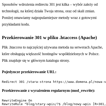
Sposobów wdrożenia redirectu 301 jest kilka – wybór zależy od
technologii, na której działa Twoja strona, oraz od skali zmian.
Poniżej omawiamy najpopularniejsze metody wraz z gotowymi
przykładami kodu.
Przekierowanie 301 w pliku .htaccess (Apache)
Plik .htaccess to najczęściej używana metoda na serwerach Apache,
które obsługują większość hostingów współdzielonych w Polsce.
Plik znajduje się w głównym katalogu strony.
Pojedyncze przekierowanie URL:
Redirect 301 /stara-strona https://www.domena.pl/nowa-s
Przekierowanie z wyrażeniem regularnym (mod_rewrite):
RewriteEngine On

RewriteRule ^blog/stary-wpis/?$ /blog/nowy-wpis [R=301,