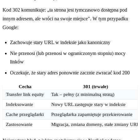
Kod 302 komunikuje: „ta strona jest tymczasowo dostępna pod
innym adresem, ale wróci na swoje miejsce". W tym przypadku
Google:
Zachowuje stary URL w indeksie jako kanoniczny
Nie przenosi (lub przenosi w ograniczonym stopniu) mocy
linków
Oczekuje, że stary adres ponownie zacznie zwracać kod 200
Cecha
301 (trwałe)
Transfer link equity
Tak – pełny (z minimalną stratą)
Indeksowanie
Nowy URL zastępuje stary w indeksie
Cache przeglądarki
Przeglądarka zapamiętuje przekierowanie
Zastosowanie
Migracja, zmiana domeny, stałe zmiany URL