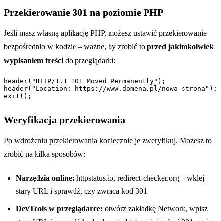
Przekierowanie 301 na poziomie PHP
Jeśli masz własną aplikację PHP, możesz ustawić przekierowanie
bezpośrednio w kodzie – ważne, by zrobić to
przed jakimkolwiek
wypisaniem treści
do przeglądarki:
header("HTTP/1.1 301 Moved Permanently");

header("Location: https://www.domena.pl/nowa-strona");

exit();
Weryfikacja przekierowania
Po wdrożeniu przekierowania koniecznie je zweryfikuj. Możesz to
zrobić na kilka sposobów:
Narzędzia online:
httpstatus.io, redirect-checker.org – wklej
stary URL i sprawdź, czy zwraca kod 301
DevTools w przeglądarce:
otwórz zakładkę Network, wpisz