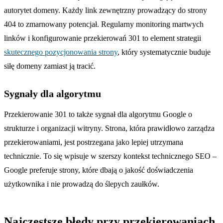
autorytet domeny. Każdy link zewnętrzny prowadzący do strony
404 to zmarnowany potencjał. Regularny monitoring martwych
linków i konfigurowanie przekierowań 301 to element strategii
skutecznego pozycjonowania strony
, który systematycznie buduje
siłę domeny zamiast ją tracić.
Sygnały dla algorytmu
Przekierowanie 301 to także sygnał dla algorytmu Google o
strukturze i organizacji witryny. Strona, która prawidłowo zarządza
przekierowaniami, jest postrzegana jako lepiej utrzymana
technicznie. To się wpisuje w szerszy kontekst technicznego SEO –
Google preferuje strony, które dbają o jakość doświadczenia
użytkownika i nie prowadzą do ślepych zaułków.
Najczęstsze błędy przy przekierowaniach