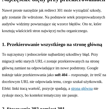
Nawet proste narzędzie jak redirect 301 może wyrządzić szkody,
gdy zostanie źle wdrożone. Na podstawie setek przeprowadzonych
audytów widzimy powtarzające się wzorce błędów. Oto te, które
kosztują właścicieli stron najwięcej ruchu organicznego.
1. Przekierowanie wszystkiego na stronę główną
To najczęstszy i jednocześnie najbardziej szkodliwy błąd. Przy
migracji setki starych URL-i zostaje przekierowanych na stronę
główną zamiast na odpowiadające im nowe podstrony. Google
traktuje takie przekierowania jako
soft 404
– rozpoznaje, że treść na
docelowym URL nie odpowiada temu, czego szukał użytkownik.
Efekt: linki tracą wartość, pozycje spadają, a
strona główna
nie
zyskuje mocy, bo kontekst tematyczny nie pasuje.
2. Stosowanie 302 zamiast 301