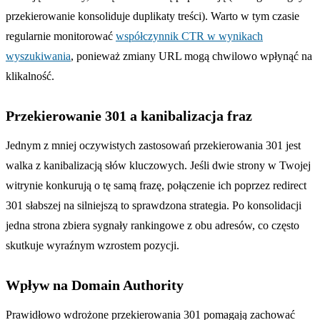
przekierowanie konsoliduje duplikaty treści). Warto w tym czasie
regularnie monitorować
współczynnik CTR w wynikach
wyszukiwania
, ponieważ zmiany URL mogą chwilowo wpłynąć na
klikalność.
Przekierowanie 301 a kanibalizacja fraz
Jednym z mniej oczywistych zastosowań przekierowania 301 jest
walka z kanibalizacją słów kluczowych. Jeśli dwie strony w Twojej
witrynie konkurują o tę samą frazę, połączenie ich poprzez redirect
301 słabszej na silniejszą to sprawdzona strategia. Po konsolidacji
jedna strona zbiera sygnały rankingowe z obu adresów, co często
skutkuje wyraźnym wzrostem pozycji.
Wpływ na Domain Authority
Prawidłowo wdrożone przekierowania 301 pomagają zachować