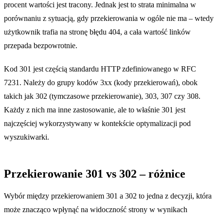
procent wartości jest tracony. Jednak jest to strata minimalna w
porównaniu z sytuacją, gdy przekierowania w ogóle nie ma – wtedy
użytkownik trafia na stronę błędu 404, a cała wartość linków
przepada bezpowrotnie.
Kod 301 jest częścią standardu HTTP zdefiniowanego w RFC
7231. Należy do grupy kodów 3xx (kody przekierowań), obok
takich jak 302 (tymczasowe przekierowanie), 303, 307 czy 308.
Każdy z nich ma inne zastosowanie, ale to właśnie 301 jest
najczęściej wykorzystywany w kontekście optymalizacji pod
wyszukiwarki.
Przekierowanie 301 vs 302 – różnice
Wybór między przekierowaniem 301 a 302 to jedna z decyzji, która
może znacząco wpłynąć na widoczność strony w wynikach