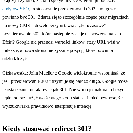
Najczęstszy błąd, z jakim spotykamy się w Noril.pl podczas
audytów SEO
, to stosowanie przekierowania 302 tam, gdzie
powinno być 301. Zdarza się to szczególnie często przy migracjach
na nowy CMS – deweloperzy ustawiają „tymczasowe"
przekierowanie 302, które następnie zostaje na serwerze na lata.
Efekt? Google nie przenosi wartości linków, stary URL wisi w
indeksie, a nowa strona nie zyskuje pozycji, które powinna
odziedziczyć.
Ciekawostka: John Mueller z Google wielokrotnie wspominał, że
jeśli przekierowanie 302 utrzymuje się bardzo długo, Google może
je ostatecznie potraktować jak 301. Nie warto jednak na to liczyć –
lepiej od razu użyć właściwego kodu statusu i mieć pewność, że
wyszukiwarka prawidłowo interpretuje intencję.
Kiedy stosować redirect 301?