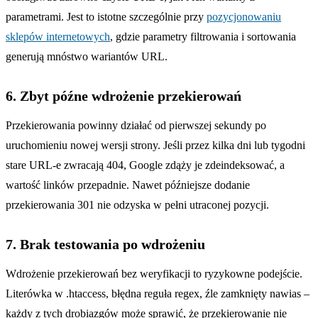
parametrami. Jest to istotne szczególnie przy
pozycjonowaniu
sklepów internetowych
, gdzie parametry filtrowania i sortowania
generują mnóstwo wariantów URL.
6. Zbyt późne wdrożenie przekierowań
Przekierowania powinny działać od pierwszej sekundy po
uruchomieniu nowej wersji strony. Jeśli przez kilka dni lub tygodni
stare URL-e zwracają 404, Google zdąży je zdeindeksować, a
wartość linków przepadnie. Nawet późniejsze dodanie
przekierowania 301 nie odzyska w pełni utraconej pozycji.
7. Brak testowania po wdrożeniu
Wdrożenie przekierowań bez weryfikacji to ryzykowne podejście.
Literówka w .htaccess, błędna reguła regex, źle zamknięty nawias –
każdy z tych drobiazgów może sprawić, że przekierowanie nie