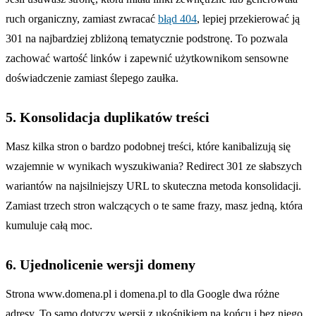
ruch organiczny, zamiast zwracać
błąd 404
, lepiej przekierować ją
301 na najbardziej zbliżoną tematycznie podstronę. To pozwala
zachować wartość linków i zapewnić użytkownikom sensowne
doświadczenie zamiast ślepego zaułka.
5. Konsolidacja duplikatów treści
Masz kilka stron o bardzo podobnej treści, które kanibalizują się
wzajemnie w wynikach wyszukiwania? Redirect 301 ze słabszych
wariantów na najsilniejszy URL to skuteczna metoda konsolidacji.
Zamiast trzech stron walczących o te same frazy, masz jedną, która
kumuluje całą moc.
6. Ujednolicenie wersji domeny
Strona www.domena.pl i domena.pl to dla Google dwa różne
adresy. To samo dotyczy wersji z ukośnikiem na końcu i bez niego.