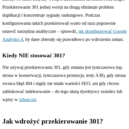
Przekierowanie 301 jednej wersji na drugą eliminuje problem
duplikacji i koncentruje sygnały rankingowe. Podczas
konfigurowania takich przekierowań warto od razu poprawnie
ustawić narzędzia analityczne – sprawdź,
jak skonfigurować Google
Analytics 4
, by dane zbierały się prawidłowo po wdrożeniu zmian.
Kiedy NIE stosować 301?
Nie używaj przekierowania 301, gdy zmiana jest tymczasowa (np.
strona w konserwacji, tymczasowa promocja, testy A/B), gdy strona
zwraca błąd 404 i nigdy nie miała wartości SEO, ani gdy chcesz
zablokować indeksowanie – do tego służą dyrektywy noindex lub
wpisy w
robots.txt
.
Jak wdrożyć przekierowanie 301?