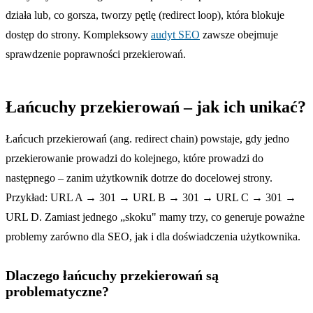
działa lub, co gorsza, tworzy pętlę (redirect loop), która blokuje
dostęp do strony. Kompleksowy
audyt SEO
zawsze obejmuje
sprawdzenie poprawności przekierowań.
Łańcuchy przekierowań – jak ich unikać?
Łańcuch przekierowań (ang. redirect chain) powstaje, gdy jedno
przekierowanie prowadzi do kolejnego, które prowadzi do
następnego – zanim użytkownik dotrze do docelowej strony.
Przykład: URL A → 301 → URL B → 301 → URL C → 301 →
URL D. Zamiast jednego „skoku" mamy trzy, co generuje poważne
problemy zarówno dla SEO, jak i dla doświadczenia użytkownika.
Dlaczego łańcuchy przekierowań są
problematyczne?