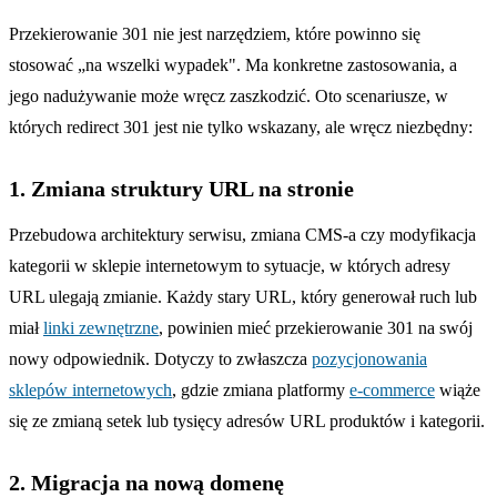
Przekierowanie 301 nie jest narzędziem, które powinno się
stosować „na wszelki wypadek". Ma konkretne zastosowania, a
jego nadużywanie może wręcz zaszkodzić. Oto scenariusze, w
których redirect 301 jest nie tylko wskazany, ale wręcz niezbędny:
1. Zmiana struktury URL na stronie
Przebudowa architektury serwisu, zmiana CMS-a czy modyfikacja
kategorii w sklepie internetowym to sytuacje, w których adresy
URL ulegają zmianie. Każdy stary URL, który generował ruch lub
miał
linki zewnętrzne
, powinien mieć przekierowanie 301 na swój
nowy odpowiednik. Dotyczy to zwłaszcza
pozycjonowania
sklepów internetowych
, gdzie zmiana platformy
e-commerce
wiąże
się ze zmianą setek lub tysięcy adresów URL produktów i kategorii.
2. Migracja na nową domenę