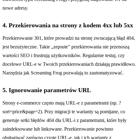
nowe adresy.
4. Przekierowania na strony z kodem 4xx lub 5xx
Przekierowanie 301, które prowadzi na stronę zwracającą błąd 404,
jest bezużyteczne. Takie „zepsute" przekierowania nie przenoszą
wartości SEO i frustrują użytkowników. Regularnie testuj, czy
docelowe URL-e w Twoich przekierowaniach działają prawidłowo.
Narzędzia jak Screaming Frog pozwalają to zautomatyzować.
5. Ignorowanie parametrów URL
Strony e-commerce często mają URL-e z parametrami (np. ?
sort=price&page=2). Przy migracji te warianty są pomijane, co
generuje setki błędów 404 dla URL-i z parametrami, które były
zaindeksowane lub linkowane. Przekierowanie powinno
obsługiwać zarówno czyste URL-e, jak i ich warianty z