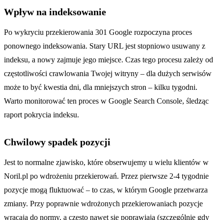
Wpływ na indeksowanie
Po wykryciu przekierowania 301 Google rozpoczyna proces
ponownego indeksowania. Stary URL jest stopniowo usuwany z
indeksu, a nowy zajmuje jego miejsce. Czas tego procesu zależy od
częstotliwości crawlowania Twojej witryny – dla dużych serwisów
może to być kwestia dni, dla mniejszych stron – kilku tygodni.
Warto monitorować ten proces w Google Search Console, śledząc
raport pokrycia indeksu.
Chwilowy spadek pozycji
Jest to normalne zjawisko, które obserwujemy u wielu klientów w
Noril.pl po wdrożeniu przekierowań. Przez pierwsze 2-4 tygodnie
pozycje mogą fluktuować – to czas, w którym Google przetwarza
zmiany. Przy poprawnie wdrożonych przekierowaniach pozycje
wracają do normy, a często nawet się poprawiają (szczególnie gdy