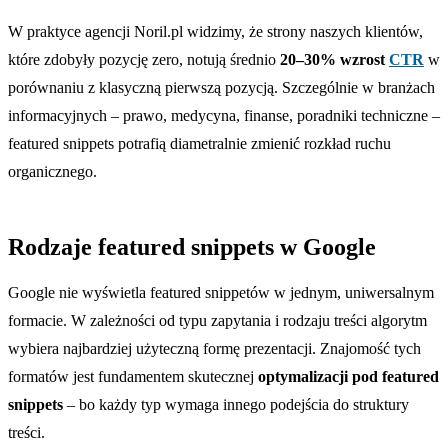
W praktyce agencji Noril.pl widzimy, że strony naszych klientów,
które zdobyły pozycję zero, notują średnio
20–30% wzrost
CTR
w
porównaniu z klasyczną pierwszą pozycją. Szczególnie w branżach
informacyjnych – prawo, medycyna, finanse, poradniki techniczne –
featured snippets potrafią diametralnie zmienić rozkład ruchu
organicznego.
Rodzaje featured snippets w Google
Google nie wyświetla featured snippetów w jednym, uniwersalnym
formacie. W zależności od typu zapytania i rodzaju treści algorytm
wybiera najbardziej użyteczną formę prezentacji. Znajomość tych
formatów jest fundamentem skutecznej
optymalizacji pod featured
snippets
– bo każdy typ wymaga innego podejścia do struktury
treści.