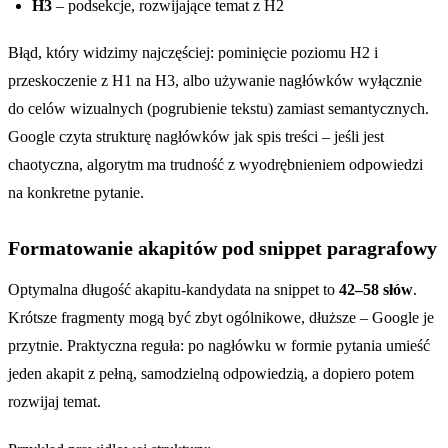
H3
– podsekcje, rozwijające temat z H2
Błąd, który widzimy najczęściej: pominięcie poziomu H2 i
przeskoczenie z H1 na H3, albo używanie nagłówków wyłącznie
do celów wizualnych (pogrubienie tekstu) zamiast semantycznych.
Google czyta strukturę nagłówków jak spis treści – jeśli jest
chaotyczna, algorytm ma trudność z wyodrębnieniem odpowiedzi
na konkretne pytanie.
Formatowanie akapitów pod snippet paragrafowy
Optymalna długość akapitu-kandydata na snippet to
42–58 słów
.
Krótsze fragmenty mogą być zbyt ogólnikowe, dłuższe – Google je
przytnie. Praktyczna reguła: po nagłówku w formie pytania umieść
jeden akapit z pełną, samodzielną odpowiedzią, a dopiero potem
rozwijaj temat.