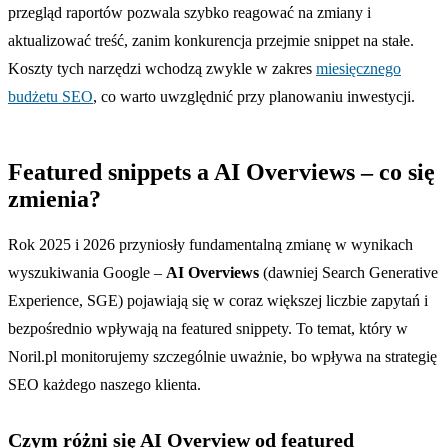
przegląd raportów pozwala szybko reagować na zmiany i
aktualizować treść, zanim konkurencja przejmie snippet na stałe.
Koszty tych narzędzi wchodzą zwykle w zakres
miesięcznego
budżetu SEO
, co warto uwzględnić przy planowaniu inwestycji.
Featured snippets a AI Overviews – co się
zmienia?
Rok 2025 i 2026 przyniosły fundamentalną zmianę w wynikach
wyszukiwania Google –
AI Overviews
(dawniej Search Generative
Experience, SGE) pojawiają się w coraz większej liczbie zapytań i
bezpośrednio wpływają na featured snippety. To temat, który w
Noril.pl monitorujemy szczególnie uważnie, bo wpływa na strategię
SEO każdego naszego klienta.
Czym różni się AI Overview od featured