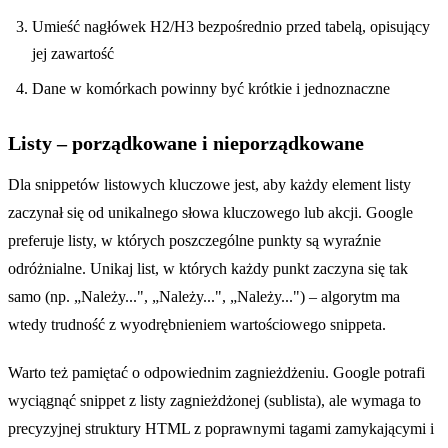
Umieść nagłówek H2/H3 bezpośrednio przed tabelą, opisujący
jej zawartość
Dane w komórkach powinny być krótkie i jednoznaczne
Listy – porządkowane i nieporządkowane
Dla snippetów listowych kluczowe jest, aby każdy element listy
zaczynał się od unikalnego słowa kluczowego lub akcji. Google
preferuje listy, w których poszczególne punkty są wyraźnie
odróżnialne. Unikaj list, w których każdy punkt zaczyna się tak
samo (np. „Należy...", „Należy...", „Należy...") – algorytm ma
wtedy trudność z wyodrębnieniem wartościowego snippeta.
Warto też pamiętać o odpowiednim zagnieżdżeniu. Google potrafi
wyciągnąć snippet z listy zagnieżdżonej (sublista), ale wymaga to
precyzyjnej struktury HTML z poprawnymi tagami zamykającymi i