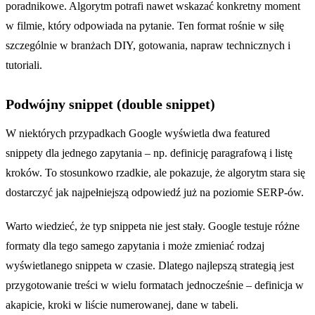
poradnikowe. Algorytm potrafi nawet wskazać konkretny moment
w filmie, który odpowiada na pytanie. Ten format rośnie w siłę
szczególnie w branżach DIY, gotowania, napraw technicznych i
tutoriali.
Podwójny snippet (double snippet)
W niektórych przypadkach Google wyświetla dwa featured
snippety dla jednego zapytania – np. definicję paragrafową i listę
kroków. To stosunkowo rzadkie, ale pokazuje, że algorytm stara się
dostarczyć jak najpełniejszą odpowiedź już na poziomie SERP-ów.
Warto wiedzieć, że typ snippeta nie jest stały. Google testuje różne
formaty dla tego samego zapytania i może zmieniać rodzaj
wyświetlanego snippeta w czasie. Dlatego najlepszą strategią jest
przygotowanie treści w wielu formatach jednocześnie – definicja w
akapicie, kroki w liście numerowanej, dane w tabeli.