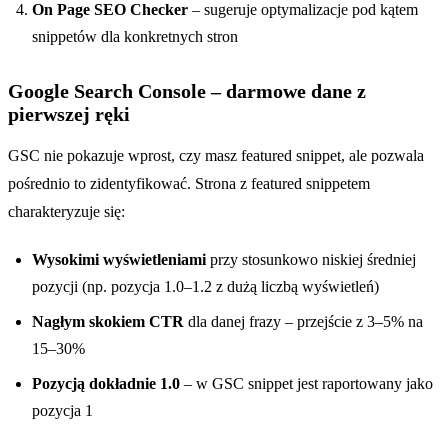
On Page SEO Checker
– sugeruje optymalizacje pod kątem
snippetów dla konkretnych stron
Google Search Console – darmowe dane z
pierwszej ręki
GSC nie pokazuje wprost, czy masz featured snippet, ale pozwala
pośrednio to zidentyfikować. Strona z featured snippetem
charakteryzuje się:
Wysokimi wyświetleniami
przy stosunkowo niskiej średniej
pozycji (np. pozycja 1.0–1.2 z dużą liczbą wyświetleń)
Nagłym skokiem CTR
dla danej frazy – przejście z 3–5% na
15–30%
Pozycją dokładnie 1.0
– w GSC snippet jest raportowany jako
pozycja 1