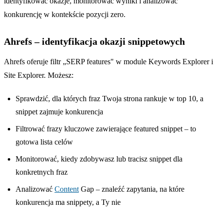
identyfikować okazje, monitorować wyniki i analizować
konkurencję w kontekście pozycji zero.
Ahrefs – identyfikacja okazji snippetowych
Ahrefs oferuje filtr „SERP features" w module Keywords Explorer i
Site Explorer. Możesz:
Sprawdzić, dla których fraz Twoja strona rankuje w top 10, a
snippet zajmuje konkurencja
Filtrować frazy kluczowe zawierające featured snippet – to
gotowa lista celów
Monitorować, kiedy zdobywasz lub tracisz snippet dla
konkretnych fraz
Analizować
Content
Gap – znaleźć zapytania, na które
konkurencja ma snippety, a Ty nie