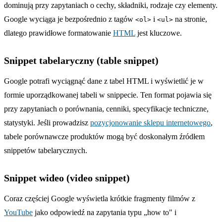
dominują przy zapytaniach o cechy, składniki, rodzaje czy elementy.
Google wyciąga je bezpośrednio z tagów
i
na stronie,
<ol>
<ul>
dlatego prawidłowe formatowanie
HTML
jest kluczowe.
Snippet tabelaryczny (table snippet)
Google potrafi wyciągnąć dane z tabel HTML i wyświetlić je w
formie uporządkowanej tabeli w snippecie. Ten format pojawia się
przy zapytaniach o porównania, cenniki, specyfikacje techniczne,
statystyki. Jeśli prowadzisz
pozycjonowanie sklepu internetowego
,
tabele porównawcze produktów mogą być doskonałym źródłem
snippetów tabelarycznych.
Snippet wideo (video snippet)
Coraz częściej Google wyświetla krótkie fragmenty filmów z
YouTube
jako odpowiedź na zapytania typu „how to" i