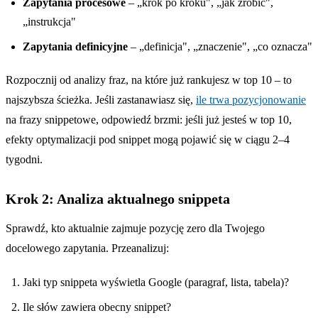
Zapytania procesowe
– „krok po kroku", „jak zrobić",
„instrukcja"
Zapytania definicyjne
– „definicja", „znaczenie", „co oznacza"
Rozpocznij od analizy fraz, na które już rankujesz w top 10 – to
najszybsza ścieżka. Jeśli zastanawiasz się,
ile trwa pozycjonowanie
na frazy snippetowe, odpowiedź brzmi: jeśli już jesteś w top 10,
efekty optymalizacji pod snippet mogą pojawić się w ciągu 2–4
tygodni.
Krok 2: Analiza aktualnego snippeta
Sprawdź, kto aktualnie zajmuje pozycję zero dla Twojego
docelowego zapytania. Przeanalizuj:
Jaki typ snippeta wyświetla Google (paragraf, lista, tabela)?
Ile słów zawiera obecny snippet?