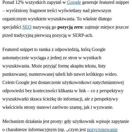
Ponad 12% wszystkich zapytań w
Google
generuje featured snippet
– wyróżniony fragment treści wyświetlany nad pierwszym
organicznym wynikiem wyszukiwania. To właśnie dlatego
specjaliści
SEO
nazywają go
pozycją zero
: zajmuje miejsce jeszcze
przed tradycyjną pierwszą pozycją w SERP-ach.
Featured snippet to ramka z odpowiedzią, którą Google
automatycznie wyciąga z jednej ze stron w wynikach
wyszukiwania. Może przyjąć formę akapitu tekstu, listy
punktowanej, numerowanej tabeli lub nawet krótkiego wideo.
Celem Google jest dostarczenie użytkownikowi natychmiastowej
odpowiedzi bez konieczności klikania w link – co z perspektywy
wyszukiwarki skraca ścieżkę do informacji, ale z perspektywy
właściciela strony stanowi zarówno szansę, jak i wyzwanie.
Mechanizm działania jest prosty: gdy użytkownik wpisuje zapytanie
o charakterze informacyjnym (np. „czym jest
pozycjonowanie