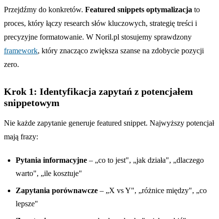
Przejdźmy do konkretów.
Featured snippets optymalizacja
to
proces, który łączy research słów kluczowych, strategię treści i
precyzyjne formatowanie. W Noril.pl stosujemy sprawdzony
framework
, który znacząco zwiększa szanse na zdobycie pozycji
zero.
Krok 1: Identyfikacja zapytań z potencjałem
snippetowym
Nie każde zapytanie generuje featured snippet. Najwyższy potencjał
mają frazy:
Pytania informacyjne
– „co to jest", „jak działa", „dlaczego
warto", „ile kosztuje"
Zapytania porównawcze
– „X vs Y", „różnice między", „co
lepsze"