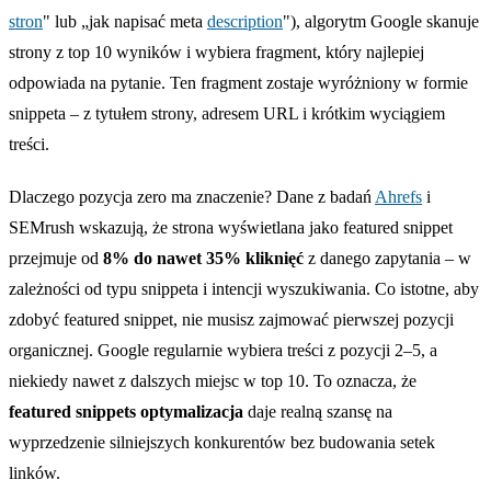
stron
" lub „jak napisać meta
description
"), algorytm Google skanuje
strony z top 10 wyników i wybiera fragment, który najlepiej
odpowiada na pytanie. Ten fragment zostaje wyróżniony w formie
snippeta – z tytułem strony, adresem URL i krótkim wyciągiem
treści.
Dlaczego pozycja zero ma znaczenie? Dane z badań
Ahrefs
i
SEMrush wskazują, że strona wyświetlana jako featured snippet
przejmuje od
8% do nawet 35% kliknięć
z danego zapytania – w
zależności od typu snippeta i intencji wyszukiwania. Co istotne, aby
zdobyć featured snippet, nie musisz zajmować pierwszej pozycji
organicznej. Google regularnie wybiera treści z pozycji 2–5, a
niekiedy nawet z dalszych miejsc w top 10. To oznacza, że
featured snippets optymalizacja
daje realną szansę na
wyprzedzenie silniejszych konkurentów bez budowania setek
linków.