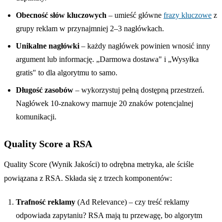
Obecność słów kluczowych
– umieść główne
frazy kluczowe
z
grupy reklam w przynajmniej 2–3 nagłówkach.
Unikalne nagłówki
– każdy nagłówek powinien wnosić inny
argument lub informację. „Darmowa dostawa" i „Wysyłka
gratis" to dla algorytmu to samo.
Długość zasobów
– wykorzystuj pełną dostępną przestrzeń.
Nagłówek 10-znakowy marnuje 20 znaków potencjalnej
komunikacji.
Quality Score a RSA
Quality Score (Wynik Jakości) to odrębna metryka, ale ściśle
powiązana z RSA. Składa się z trzech komponentów:
Trafność reklamy
(Ad Relevance) – czy treść reklamy
odpowiada zapytaniu? RSA mają tu przewagę, bo algorytm