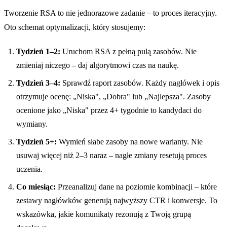
Tworzenie RSA to nie jednorazowe zadanie – to proces iteracyjny.
Oto schemat optymalizacji, który stosujemy:
Tydzień 1–2:
Uruchom RSA z pełną pulą zasobów. Nie
zmieniaj niczego – daj algorytmowi czas na naukę.
Tydzień 3–4:
Sprawdź raport zasobów. Każdy nagłówek i opis
otrzymuje ocenę: „Niska", „Dobra" lub „Najlepsza". Zasoby
ocenione jako „Niska" przez 4+ tygodnie to kandydaci do
wymiany.
Tydzień 5+:
Wymień słabe zasoby na nowe warianty. Nie
usuwaj więcej niż 2–3 naraz – nagłe zmiany resetują proces
uczenia.
Co miesiąc:
Przeanalizuj dane na poziomie kombinacji – które
zestawy nagłówków generują najwyższy CTR i konwersje. To
wskazówka, jakie komunikaty rezonują z Twoją grupą