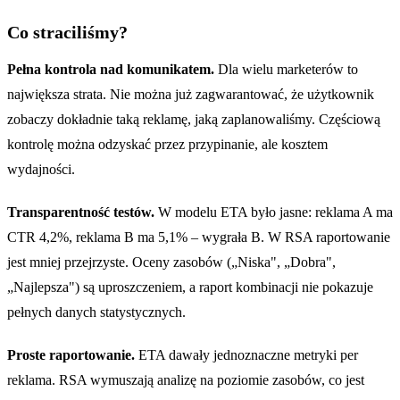
Co straciliśmy?
Pełna kontrola nad komunikatem.
Dla wielu marketerów to
największa strata. Nie można już zagwarantować, że użytkownik
zobaczy dokładnie taką reklamę, jaką zaplanowaliśmy. Częściową
kontrolę można odzyskać przez przypinanie, ale kosztem
wydajności.
Transparentność testów.
W modelu ETA było jasne: reklama A ma
CTR 4,2%, reklama B ma 5,1% – wygrała B. W RSA raportowanie
jest mniej przejrzyste. Oceny zasobów („Niska", „Dobra",
„Najlepsza") są uproszczeniem, a raport kombinacji nie pokazuje
pełnych danych statystycznych.
Proste raportowanie.
ETA dawały jednoznaczne metryki per
reklama. RSA wymuszają analizę na poziomie zasobów, co jest