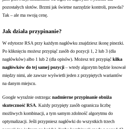
pozostałych slotów. Brzmi jak świetne narzędzie kontroli, prawda?
Tak – ale ma swoją cenę.
Jak działa przypinanie?
W edytorze RSA przy każdym nagłówku znajdziesz ikonę pinezki.
Po kliknięciu możesz przypiąć zasób do pozycji 1, 2 lub 3 (dla
nagłówków) albo 1 lub 2 (dla opisów). Możesz też przypiąć
kilka
nagłówków do tej samej pozycji
– wtedy algorytm będzie losował
między nimi, ale zawsze wyświetli jeden z przypiętych wariantów
na danym miejscu.
Google wyraźnie ostrzega:
nadmierne przypinanie obniża
skuteczność RSA
. Każdy przypięty zasób ogranicza liczbę
możliwych kombinacji, a tym samym zdolność algorytmu do
optymalizacji. Jeśli przypniesz nagłówki do wszystkich trzech