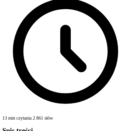
13 min czytania
2 861 słów
Spis treści