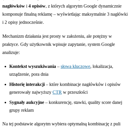
nagłówków
i
4 opisów
, z których algorytm Google dynamicznie
komponuje finalną reklamę – wyświetlając maksymalnie 3 nagłówki
i 2 opisy jednocześnie.
Mechanizm działania jest prosty w założeniu, ale potężny w
praktyce. Gdy użytkownik wpisuje zapytanie, system Google
analizuje:
Kontekst wyszukiwania
–
słowa kluczowe
, lokalizacja,
urządzenie, pora dnia
Historię interakcji
– które kombinacje nagłówków i opisów
generowały najwyższy
CTR
w przeszłości
Sygnały aukcyjne
– konkurencję, stawki, quality score danej
grupy reklam
Na tej podstawie algorytm wybiera optymalną kombinację z puli