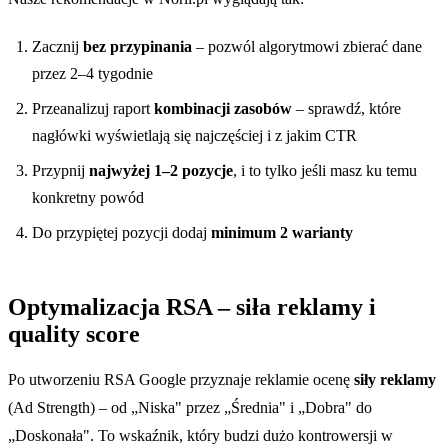
Zacznij
bez przypinania
– pozwól algorytmowi zbierać dane
przez 2–4 tygodnie
Przeanalizuj raport
kombinacji zasobów
– sprawdź, które
nagłówki wyświetlają się najczęściej i z jakim CTR
Przypnij
najwyżej 1–2 pozycje
, i to tylko jeśli masz ku temu
konkretny powód
Do przypiętej pozycji dodaj
minimum 2 warianty
Optymalizacja RSA – siła reklamy i
quality score
Po utworzeniu RSA Google przyznaje reklamie ocenę
siły reklamy
(Ad Strength) – od „Niska" przez „Średnia" i „Dobra" do
„Doskonała". To wskaźnik, który budzi dużo kontrowersji w