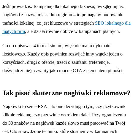
Jeśli prowadzisz kampanię dla lokalnego biznesu, uwzględnij też
nagłówki z nazwą miasta lub regionu – to pomaga w budowaniu
trafności lokalnej, co jest kluczowe w strategiach
SEO lokalnego dla
małych firm
, ale działa równie dobrze w kampaniach płatnych.
Co do opisów – 4 to maksimum, więc nie ma tu dylematu
ilościowego. Każdy opis powinien rozwijać inny wątek: jeden o
korzyściach, drugi o ofercie, trzeci o zaufaniu (referencje,
doświadczenie), czwarty jako mocne CTA z elementem pilności.
Jak pisać skuteczne nagłówki reklamowe?
Nagłówki to serce RSA – to one decydują o tym, czy użytkownik
kliknie reklamę, czy przewinie wzrokiem dalej. Przy ograniczeniu
do 30 znaków na nagłówek każde słowo musi pracować na Twój
cel. Oto sprawdzone techniki, które stosujemy w kampaniach