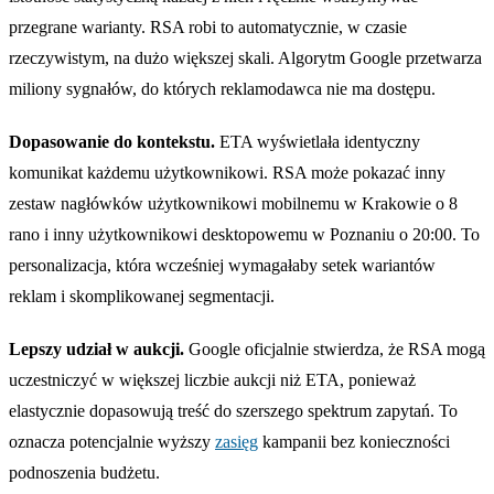
przegrane warianty. RSA robi to automatycznie, w czasie
rzeczywistym, na dużo większej skali. Algorytm Google przetwarza
miliony sygnałów, do których reklamodawca nie ma dostępu.
Dopasowanie do kontekstu.
ETA wyświetlała identyczny
komunikat każdemu użytkownikowi. RSA może pokazać inny
zestaw nagłówków użytkownikowi mobilnemu w Krakowie o 8
rano i inny użytkownikowi desktopowemu w Poznaniu o 20:00. To
personalizacja, która wcześniej wymagałaby setek wariantów
reklam i skomplikowanej segmentacji.
Lepszy udział w aukcji.
Google oficjalnie stwierdza, że RSA mogą
uczestniczyć w większej liczbie aukcji niż ETA, ponieważ
elastycznie dopasowują treść do szerszego spektrum zapytań. To
oznacza potencjalnie wyższy
zasięg
kampanii bez konieczności
podnoszenia budżetu.