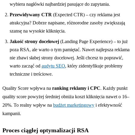
wybiera nagłówki najbardziej pasujące do zapytania.
Przewidywany CTR
(Expected CTR) – czy reklama jest
atrakcyjna? Dobrze napisane, różnorodne zasoby zwiększają
szansę na wysokie kliknięcia.
Jakość strony docelowej
(Landing Page Experience) – to już
poza RSA, ale warto o tym pamiętać. Nawet najlepsza reklama
nie zbawi słabej strony docelowej. Jeśli chcesz to poprawić,
warto zacząć od
audytu SEO
, który zidentyfikuje problemy
techniczne i treściowe.
Quality Score wpływa na
ranking reklamy i CPC
. Każdy punkt
quality score powyżej średniej obniża koszt kliknięcia nawet o 16–
20%. To realny wpływ na
budżet marketingowy
i efektywność
kampanii.
Proces ciągłej optymalizacji RSA