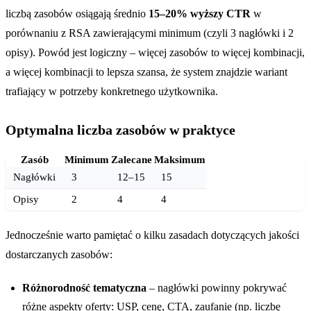
liczbą zasobów osiągają średnio
15–20% wyższy CTR
w
porównaniu z RSA zawierającymi minimum (czyli 3 nagłówki i 2
opisy). Powód jest logiczny – więcej zasobów to więcej kombinacji,
a więcej kombinacji to lepsza szansa, że system znajdzie wariant
trafiający w potrzeby konkretnego użytkownika.
Optymalna liczba zasobów w praktyce
Zasób
Minimum
Zalecane
Maksimum
Nagłówki
3
12–15
15
Opisy
2
4
4
Jednocześnie warto pamiętać o kilku zasadach dotyczących jakości
dostarczanych zasobów:
Różnorodność tematyczna
– nagłówki powinny pokrywać
różne aspekty oferty: USP, cenę, CTA, zaufanie (np. liczbę