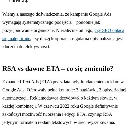
docelową.
Wiemy z naszego doświadczenia, że kampanie Google Ads
wymagają systematycznego podejścia – podobnie jak
pozycjonowanie organiczne. Niezależnie od tego,
czy SEO opłaca
się małej firmie
, czy dużej korporacji, regularna optymalizacja jest
kluczem do efektywności.
RSA vs dawne ETA – co się zmieniło?
Expanded Text Ads (ETA) przez lata były fundamentem reklam w
Google Ads. Oferowały pełną kontrolę: 3 nagłówki, 2 opisy, żadnej
automatyzacji. Reklamodawca decydował o każdym słowie, w
każdej kombinacji. W czerwcu 2022 roku Google definitywnie
zakończył możliwość tworzenia i edycji ETA, czyniąc RSA
jedynym formatem reklam tekstowych w sieci wyszukiwania.