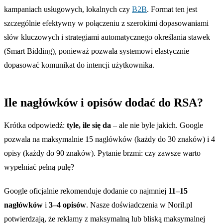
kampaniach usługowych, lokalnych czy
B2B
. Format ten jest
szczególnie efektywny w połączeniu z szerokimi dopasowaniami
słów kluczowych i strategiami automatycznego określania stawek
(Smart Bidding), ponieważ pozwala systemowi elastycznie
dopasować komunikat do intencji użytkownika.
Ile nagłówków i opisów dodać do RSA?
Krótka odpowiedź:
tyle, ile się da
– ale nie byle jakich. Google
pozwala na maksymalnie 15 nagłówków (każdy do 30 znaków) i 4
opisy (każdy do 90 znaków). Pytanie brzmi: czy zawsze warto
wypełniać pełną pulę?
Google oficjalnie rekomenduje dodanie co najmniej
11–15
nagłówków
i
3–4 opisów
. Nasze doświadczenia w Noril.pl
potwierdzają, że reklamy z maksymalną lub bliską maksymalnej