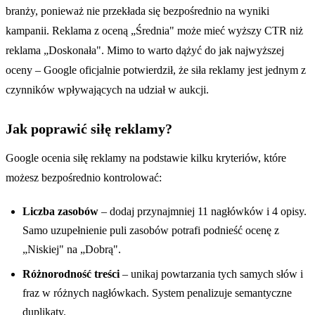
branży, ponieważ nie przekłada się bezpośrednio na wyniki
kampanii. Reklama z oceną „Średnia" może mieć wyższy CTR niż
reklama „Doskonała". Mimo to warto dążyć do jak najwyższej
oceny – Google oficjalnie potwierdził, że siła reklamy jest jednym z
czynników wpływających na udział w aukcji.
Jak poprawić siłę reklamy?
Google ocenia siłę reklamy na podstawie kilku kryteriów, które
możesz bezpośrednio kontrolować:
Liczba zasobów
– dodaj przynajmniej 11 nagłówków i 4 opisy.
Samo uzupełnienie puli zasobów potrafi podnieść ocenę z
„Niskiej" na „Dobrą".
Różnorodność treści
– unikaj powtarzania tych samych słów i
fraz w różnych nagłówkach. System penalizuje semantyczne
duplikaty.