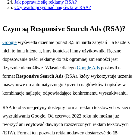
Jak poprawić siłę reklamy RSA?
Czy warto przypinać nagłówki w RSA?
Czym są Responsive Search Ads (RSA)?
Google
wyświetla dziennie ponad 8,5 miliarda zapytań – a każde z
nich to inna intencja, inny kontekst i inny użytkownik. Ręczne
dopasowanie treści reklamy do tak ogromnej zmienności jest
fizycznie niemożliwe. Właśnie dlatego
Google Ads
postawił na
format
Responsive Search Ads
(RSA), który wykorzystuje uczenie
maszynowe do automatycznego łączenia nagłówków i opisów w
kombinacje najlepiej odpowiadające konkretnemu wyszukiwaniu.
RSA to obecnie jedyny dostępny format reklam tekstowych w sieci
wyszukiwania Google. Od czerwca 2022 roku nie można już
tworzyć ani edytować dawnych rozszerzonych reklam tekstowych
(ETA). Format ten pozwala reklamodawcy dostarczyć do
15