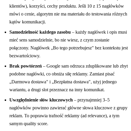
klientów), korzyści, cechy produktu. Jeśli 10 z 15 nagłówków
mówi o cenie, algorytm nie ma materiału do testowania różnych
kątów komunikacji.
Samodzielność każdego zasobu
– każdy nagłówek i opis musi
mieć sens samodzielnie, bo nie wiesz, z czym zostanie
połączony. Nagłówek „Bo tego potrzebujesz" bez kontekstu jest
bezwartościowy.
Brak powtórzeń
– Google sam odrzuca zduplikowane lub zbyt
podobne nagłówki, co obniża siłę reklamy. Zamiast pisać
„Darmowa dostawa" i „Bezpłatna dostawa", użyj jednego
wariantu, a drugi slot przeznacz na inny komunikat.
Uwzględnienie słów kluczowych
– przynajmniej 3–5
nagłówków powinno zawierać główne słowa kluczowe z grupy
reklam. To poprawia trafność reklamy (ad relevance), a tym
samym quality score.