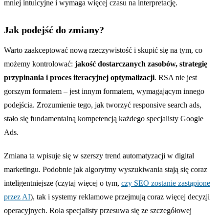
mniej intuicyjne i wymaga więcej czasu na interpretację.
Jak podejść do zmiany?
Warto zaakceptować nową rzeczywistość i skupić się na tym, co
możemy kontrolować:
jakość dostarczanych zasobów, strategię
przypinania i proces iteracyjnej optymalizacji
. RSA nie jest
gorszym formatem – jest innym formatem, wymagającym innego
podejścia. Zrozumienie tego, jak tworzyć responsive search ads,
stało się fundamentalną kompetencją każdego specjalisty Google
Ads.
Zmiana ta wpisuje się w szerszy trend automatyzacji w digital
marketingu. Podobnie jak algorytmy wyszukiwania stają się coraz
inteligentniejsze (czytaj więcej o tym,
czy SEO zostanie zastąpione
przez AI
), tak i systemy reklamowe przejmują coraz więcej decyzji
operacyjnych. Rola specjalisty przesuwa się ze szczegółowej