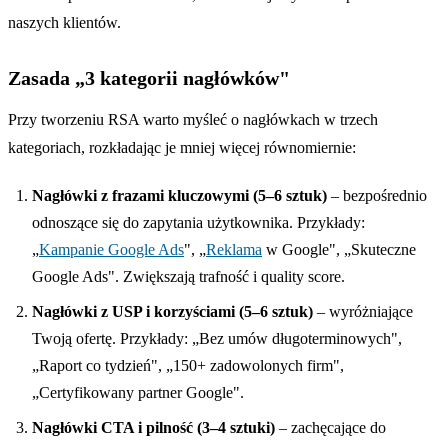
naszych klientów.
Zasada „3 kategorii nagłówków"
Przy tworzeniu RSA warto myśleć o nagłówkach w trzech
kategoriach, rozkładając je mniej więcej równomiernie:
Nagłówki z frazami kluczowymi (5–6 sztuk)
– bezpośrednio
odnoszące się do zapytania użytkownika. Przykłady:
„
Kampanie Google Ads
", „
Reklama
w Google", „Skuteczne
Google Ads". Zwiększają trafność i quality score.
Nagłówki z USP i korzyściami (5–6 sztuk)
– wyróżniające
Twoją ofertę. Przykłady: „Bez umów długoterminowych",
„Raport co tydzień", „150+ zadowolonych firm",
„Certyfikowany partner Google".
Nagłówki CTA i pilność (3–4 sztuki)
– zachęcające do