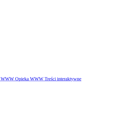
ny WWW
Opieka WWW
Treści interaktywne