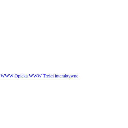
ny WWW
Opieka WWW
Treści interaktywne