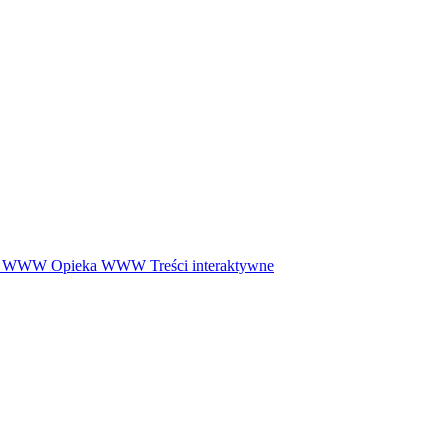
ny WWW
Opieka WWW
Treści interaktywne