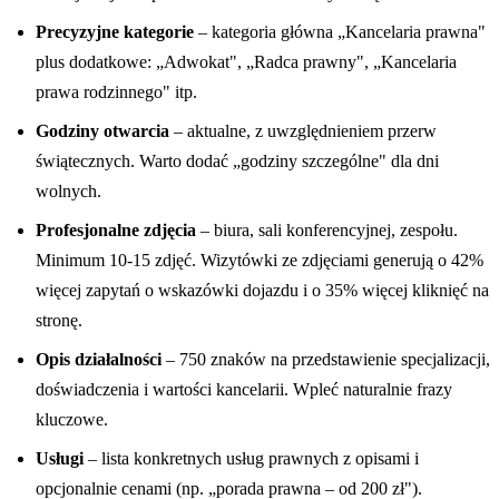
Precyzyjne kategorie
– kategoria główna „Kancelaria prawna"
plus dodatkowe: „Adwokat", „Radca prawny", „Kancelaria
prawa rodzinnego" itp.
Godziny otwarcia
– aktualne, z uwzględnieniem przerw
świątecznych. Warto dodać „godziny szczególne" dla dni
wolnych.
Profesjonalne zdjęcia
– biura, sali konferencyjnej, zespołu.
Minimum 10-15 zdjęć. Wizytówki ze zdjęciami generują o 42%
więcej zapytań o wskazówki dojazdu i o 35% więcej kliknięć na
stronę.
Opis działalności
– 750 znaków na przedstawienie specjalizacji,
doświadczenia i wartości kancelarii. Wpleć naturalnie frazy
kluczowe.
Usługi
– lista konkretnych usług prawnych z opisami i
opcjonalnie cenami (np. „porada prawna – od 200 zł").