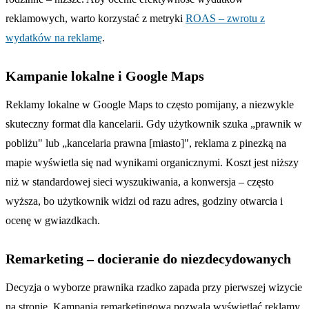
reklamowych, warto korzystać z metryki
ROAS – zwrotu z
wydatków na reklamę
.
Kampanie lokalne i Google Maps
Reklamy lokalne w Google Maps to często pomijany, a niezwykle
skuteczny format dla kancelarii. Gdy użytkownik szuka „prawnik w
pobliżu" lub „kancelaria prawna [miasto]", reklama z pinezką na
mapie wyświetla się nad wynikami organicznymi. Koszt jest niższy
niż w standardowej sieci wyszukiwania, a konwersja – często
wyższa, bo użytkownik widzi od razu adres, godziny otwarcia i
ocenę w gwiazdkach.
Remarketing – docieranie do niezdecydowanych
Decyzja o wyborze prawnika rzadko zapada przy pierwszej wizycie
na stronie. Kampania remarketingowa pozwala wyświetlać reklamy