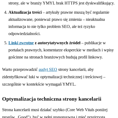
strony, ale w branży YMYL brak HTTPS jest dyskwalifikujący.
Aktualizacja treści
– artykuły prawne muszą być regularnie
aktualizowane, ponieważ prawo się zmienia – nieaktualna
informacja to nie tylko problem SEO, ale też ryzyko
odpowiedzialności.
Linki zwrotne
z autorytatywnych źródeł
– publikacje w
portalach prawnych, komentarze eksperckie w mediach i wpisy
gościnne na stronach branżowych budują profil linkowy.
Warto przeprowadzić
audyt SEO
strony kancelarii, aby
zidentyfikować luki w optymalizacji technicznej i treściowej –
szczególnie w kontekście wymagań YMYL.
Optymalizacja techniczna strony kancelarii
Strona kancelarii musi działać szybko (Core Web Vitals poniżej
progów „Good"), być w pełni responsywna i mieć przejrzystą