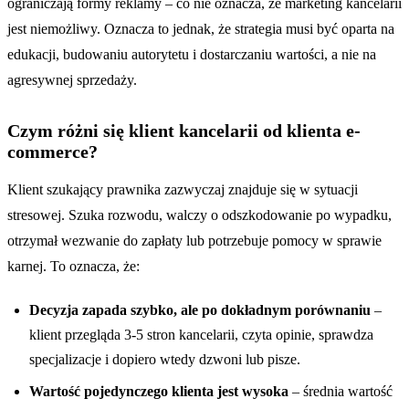
ograniczają formy reklamy – co nie oznacza, że marketing kancelarii
jest niemożliwy. Oznacza to jednak, że strategia musi być oparta na
edukacji, budowaniu autorytetu i dostarczaniu wartości, a nie na
agresywnej sprzedaży.
Czym różni się klient kancelarii od klienta e-
commerce?
Klient szukający prawnika zazwyczaj znajduje się w sytuacji
stresowej. Szuka rozwodu, walczy o odszkodowanie po wypadku,
otrzymał wezwanie do zapłaty lub potrzebuje pomocy w sprawie
karnej. To oznacza, że:
Decyzja zapada szybko, ale po dokładnym porównaniu
–
klient przegląda 3-5 stron kancelarii, czyta opinie, sprawdza
specjalizacje i dopiero wtedy dzwoni lub pisze.
Wartość pojedynczego klienta jest wysoka
– średnia wartość