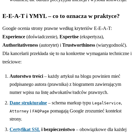
E-E-A-T i YMYL – co to oznacza w praktyce?
Google ocenia strony prawne według kryteriów E-E-A-T:
Experience
(doświadczenie),
Expertise
(ekspertyza),
Authoritativeness
(autorytet) i
Trustworthiness
(wiarygodność).
Dla kancelarii przekłada się to na konkretne wymagania techniczne i
treściowe:
Autorstwo treści
– każdy artykuł na blogu powinien mieć
podpisanego autora (prawnika) z biogramem zawierającym
numer wpisu na listę adwokatów/radców prawnych.
Dane strukturalne
– schema markup typu
,
LegalService
i
pomagają Google zrozumieć kontekst
Attorney
FAQPage
strony.
Certyfikat SSL
i bezpieczeństwo
– obowiązkowe dla każdej