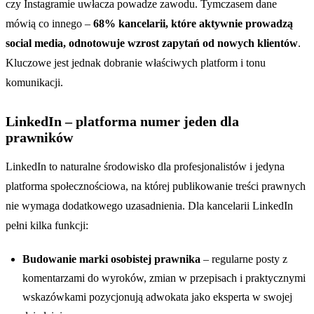
czy Instagramie uwłacza powadze zawodu. Tymczasem dane
mówią co innego –
68% kancelarii, które aktywnie prowadzą
social media, odnotowuje wzrost zapytań od nowych klientów
.
Kluczowe jest jednak dobranie właściwych platform i tonu
komunikacji.
LinkedIn – platforma numer jeden dla
prawników
LinkedIn to naturalne środowisko dla profesjonalistów i jedyna
platforma społecznościowa, na której publikowanie treści prawnych
nie wymaga dodatkowego uzasadnienia. Dla kancelarii LinkedIn
pełni kilka funkcji:
Budowanie marki osobistej prawnika
– regularne posty z
komentarzami do wyroków, zmian w przepisach i praktycznymi
wskazówkami pozycjonują adwokata jako eksperta w swojej