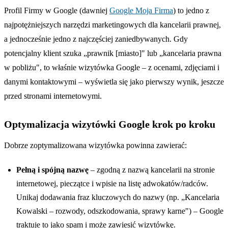
Profil Firmy w Google (dawniej
Google Moja Firma
) to jedno z
najpotężniejszych narzędzi marketingowych dla kancelarii prawnej,
a jednocześnie jedno z najczęściej zaniedbywanych. Gdy
potencjalny klient szuka „prawnik [miasto]" lub „kancelaria prawna
w pobliżu", to właśnie wizytówka Google – z ocenami, zdjęciami i
danymi kontaktowymi – wyświetla się jako pierwszy wynik, jeszcze
przed stronami internetowymi.
Optymalizacja wizytówki Google krok po kroku
Dobrze zoptymalizowana wizytówka powinna zawierać:
Pełną i spójną nazwę
– zgodną z nazwą kancelarii na stronie
internetowej, pieczątce i wpisie na listę adwokatów/radców.
Unikaj dodawania fraz kluczowych do nazwy (np. „Kancelaria
Kowalski – rozwody, odszkodowania, sprawy karne") – Google
traktuje to jako spam i może zawiesić wizytówkę.