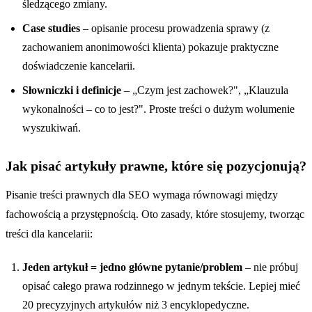
śledzącego zmiany.
Case studies
– opisanie procesu prowadzenia sprawy (z
zachowaniem anonimowości klienta) pokazuje praktyczne
doświadczenie kancelarii.
Słowniczki i definicje
– „Czym jest zachowek?", „Klauzula
wykonalności – co to jest?". Proste treści o dużym wolumenie
wyszukiwań.
Jak pisać artykuły prawne, które się pozycjonują?
Pisanie treści prawnych dla SEO wymaga równowagi między
fachowością a przystępnością. Oto zasady, które stosujemy, tworząc
treści dla kancelarii:
Jeden artykuł = jedno główne pytanie/problem
– nie próbuj
opisać całego prawa rodzinnego w jednym tekście. Lepiej mieć
20 precyzyjnych artykułów niż 3 encyklopedyczne.