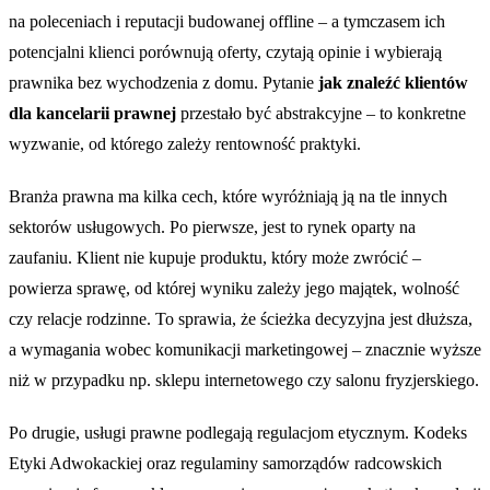
na poleceniach i reputacji budowanej offline – a tymczasem ich
potencjalni klienci porównują oferty, czytają opinie i wybierają
prawnika bez wychodzenia z domu. Pytanie
jak znaleźć klientów
dla kancelarii prawnej
przestało być abstrakcyjne – to konkretne
wyzwanie, od którego zależy rentowność praktyki.
Branża prawna ma kilka cech, które wyróżniają ją na tle innych
sektorów usługowych. Po pierwsze, jest to rynek oparty na
zaufaniu. Klient nie kupuje produktu, który może zwrócić –
powierza sprawę, od której wyniku zależy jego majątek, wolność
czy relacje rodzinne. To sprawia, że ścieżka decyzyjna jest dłuższa,
a wymagania wobec komunikacji marketingowej – znacznie wyższe
niż w przypadku np. sklepu internetowego czy salonu fryzjerskiego.
Po drugie, usługi prawne podlegają regulacjom etycznym. Kodeks
Etyki Adwokackiej oraz regulaminy samorządów radcowskich