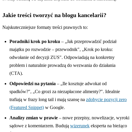
Jakie treści tworzyć na blogu kancelarii?
Najskuteczniejsze formaty treści prawnych to:
Poradniki krok po kroku
– „Jak przeprowadzić podział
majątku po rozwodzie – przewodnik", „Krok po kroku:
odwołanie od decyzji ZUS". Odpowiadają na konkretny
problem i naturalnie prowadzą do wezwania do działania
(CTA).
Odpowiedzi na pytania
– „Ile kosztuje adwokat od
spadków?", „Co grozi za niezapłacone alimenty?". Idealnie
trafiają w frazy long tail i mają szansę na
zdobycie pozycji zero
(Featured Snippet)
w Google.
Analizy zmian w prawie
– nowe przepisy, nowelizacje, wyroki
sądowe z komentarzem. Budują
wizerunek
eksperta na bieżąco