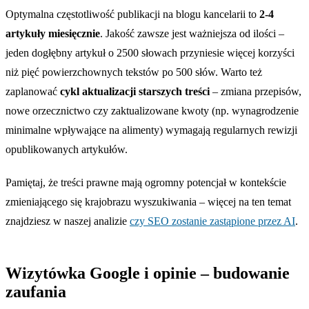
Optymalna częstotliwość publikacji na blogu kancelarii to
2-4
artykuły miesięcznie
. Jakość zawsze jest ważniejsza od ilości –
jeden dogłębny artykuł o 2500 słowach przyniesie więcej korzyści
niż pięć powierzchownych tekstów po 500 słów. Warto też
zaplanować
cykl aktualizacji starszych treści
– zmiana przepisów,
nowe orzecznictwo czy zaktualizowane kwoty (np. wynagrodzenie
minimalne wpływające na alimenty) wymagają regularnych rewizji
opublikowanych artykułów.
Pamiętaj, że treści prawne mają ogromny potencjał w kontekście
zmieniającego się krajobrazu wyszukiwania – więcej na ten temat
znajdziesz w naszej analizie
czy SEO zostanie zastąpione przez AI
.
Wizytówka Google i opinie – budowanie
zaufania