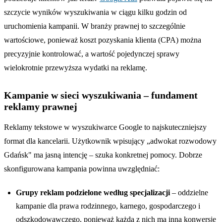
szczycie wyników wyszukiwania w ciągu kilku godzin od
uruchomienia kampanii. W branży prawnej to szczególnie
wartościowe, ponieważ koszt pozyskania klienta (CPA) można
precyzyjnie kontrolować, a wartość pojedynczej sprawy
wielokrotnie przewyższa wydatki na reklamę.
Kampanie w sieci wyszukiwania – fundament
reklamy prawnej
Reklamy tekstowe w wyszukiwarce Google to najskuteczniejszy
format dla kancelarii. Użytkownik wpisujący „adwokat rozwodowy
Gdańsk" ma jasną intencję – szuka konkretnej pomocy. Dobrze
skonfigurowana kampania powinna uwzględniać:
Grupy reklam podzielone według specjalizacji
– oddzielne
kampanie dla prawa rodzinnego, karnego, gospodarczego i
odszkodowawczego, ponieważ każda z nich ma inną konwersję