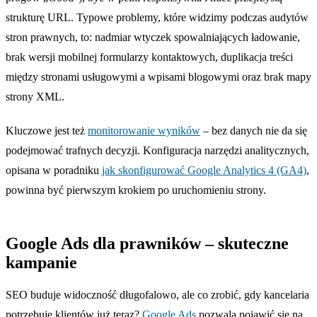
strukturę URL. Typowe problemy, które widzimy podczas audytów
stron prawnych, to: nadmiar wtyczek spowalniających ładowanie,
brak wersji mobilnej formularzy kontaktowych, duplikacja treści
między stronami usługowymi a wpisami blogowymi oraz brak mapy
strony XML.
Kluczowe jest też
monitorowanie wyników
– bez danych nie da się
podejmować trafnych decyzji. Konfiguracja narzędzi analitycznych,
opisana w poradniku
jak skonfigurować Google Analytics 4 (GA4)
,
powinna być pierwszym krokiem po uruchomieniu strony.
Google Ads dla prawników – skuteczne
kampanie
SEO buduje widoczność długofalowo, ale co zrobić, gdy kancelaria
potrzebuje klientów już teraz?
Google Ads
pozwala pojawić się na