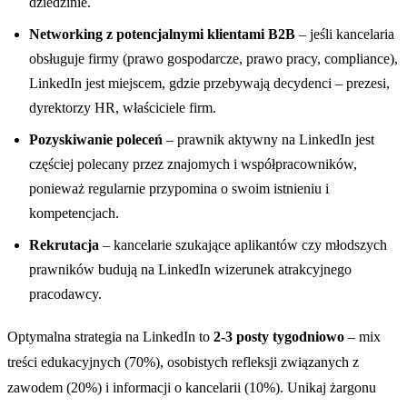
dziedzinie.
Networking z potencjalnymi klientami B2B
– jeśli kancelaria
obsługuje firmy (prawo gospodarcze, prawo pracy, compliance),
LinkedIn jest miejscem, gdzie przebywają decydenci – prezesi,
dyrektorzy HR, właściciele firm.
Pozyskiwanie poleceń
– prawnik aktywny na LinkedIn jest
częściej polecany przez znajomych i współpracowników,
ponieważ regularnie przypomina o swoim istnieniu i
kompetencjach.
Rekrutacja
– kancelarie szukające aplikantów czy młodszych
prawników budują na LinkedIn wizerunek atrakcyjnego
pracodawcy.
Optymalna strategia na LinkedIn to
2-3 posty tygodniowo
– mix
treści edukacyjnych (70%), osobistych refleksji związanych z
zawodem (20%) i informacji o kancelarii (10%). Unikaj żargonu