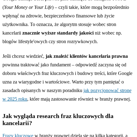
(
Your Money or Your Life
) – czyli takie, które mogą bezpośrednio
wpłynąć na zdrowie, bezpieczeństwo finansowe lub życie
użytkownika. To oznacza, że algorytm stosuje wobec stron
kancelarii
znacznie wyższe standardy jakości
niż wobec np.
blogów lifestyle'owych czy stron rozrywkowych.
Jeśli chcesz wiedzieć,
jak znaleźć klientów kancelaria prawna
powinna traktować jako fundament – odpowiedź zaczyna się od
doboru właściwych fraz kluczowych i budowy treści, które Google
uzna za wiarygodne i wartościowe. Warto przy tym pamiętać o
zasadach opisanych w naszym poradniku
jak pozycjonować stronę
w 2025 roku
, które mają zastosowanie również w branży prawnej.
Jak wygląda research fraz kluczowych dla
kancelarii?
Frazy kluczowe
w branży prawnej dzielą się na kilka kategorii, a