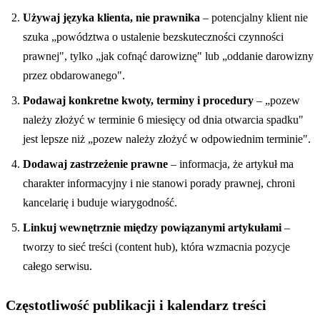
Używaj języka klienta, nie prawnika
– potencjalny klient nie
szuka „powództwa o ustalenie bezskuteczności czynności
prawnej", tylko „jak cofnąć darowiznę" lub „oddanie darowizny
przez obdarowanego".
Podawaj konkretne kwoty, terminy i procedury
– „pozew
należy złożyć w terminie 6 miesięcy od dnia otwarcia spadku"
jest lepsze niż „pozew należy złożyć w odpowiednim terminie".
Dodawaj zastrzeżenie prawne
– informacja, że artykuł ma
charakter informacyjny i nie stanowi porady prawnej, chroni
kancelarię i buduje wiarygodność.
Linkuj wewnętrznie między powiązanymi artykułami
–
tworzy to sieć treści (content hub), która wzmacnia pozycje
całego serwisu.
Częstotliwość publikacji i kalendarz treści