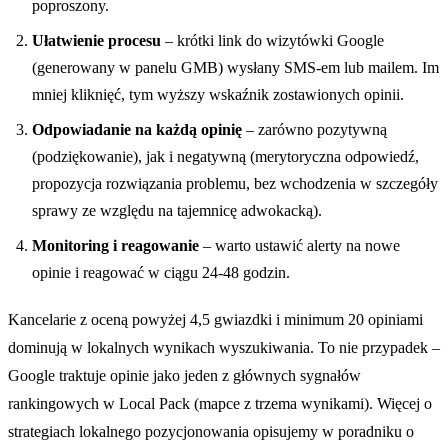
poproszony.
Ułatwienie procesu
– krótki link do wizytówki Google
(generowany w panelu GMB) wysłany SMS-em lub mailem. Im
mniej kliknięć, tym wyższy wskaźnik zostawionych opinii.
Odpowiadanie na każdą opinię
– zarówno pozytywną
(podziękowanie), jak i negatywną (merytoryczna odpowiedź,
propozycja rozwiązania problemu, bez wchodzenia w szczegóły
sprawy ze względu na tajemnicę adwokacką).
Monitoring i reagowanie
– warto ustawić alerty na nowe
opinie i reagować w ciągu 24-48 godzin.
Kancelarie z oceną powyżej 4,5 gwiazdki i minimum 20 opiniami
dominują w lokalnych wynikach wyszukiwania. To nie przypadek –
Google traktuje opinie jako jeden z głównych sygnałów
rankingowych w Local Pack (mapce z trzema wynikami). Więcej o
strategiach lokalnego pozycjonowania opisujemy w poradniku o