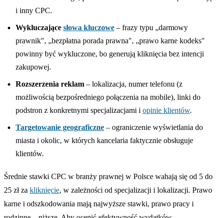
i inny CPC.
Wykluczające
słowa kluczowe
– frazy typu „darmowy
prawnik", „bezpłatna porada prawna", „prawo karne kodeks"
powinny być wykluczone, bo generują kliknięcia bez intencji
zakupowej.
Rozszerzenia reklam
– lokalizacja, numer telefonu (z
możliwością bezpośredniego połączenia na mobile), linki do
podstron z konkretnymi specjalizacjami i
opinie klientów
.
Targetowanie geograficzne
– ograniczenie wyświetlania do
miasta i okolic, w których kancelaria faktycznie obsługuje
klientów.
Średnie stawki CPC w branży prawnej w Polsce wahają się od 5 do
25 zł za
kliknięcie
, w zależności od specjalizacji i lokalizacji. Prawo
karne i odszkodowania mają najwyższe stawki, prawo pracy i
rodzinne – niższe. Aby ocenić efektywność wydatków