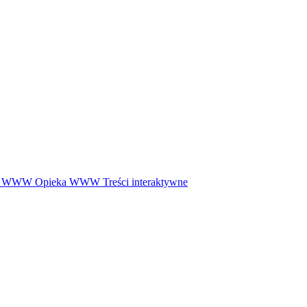
ny WWW
Opieka WWW
Treści interaktywne