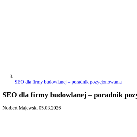
SEO dla firmy budowlanej – poradnik pozycjonowania
SEO dla firmy budowlanej – poradnik poz
Norbert Majewski
05.03.2026