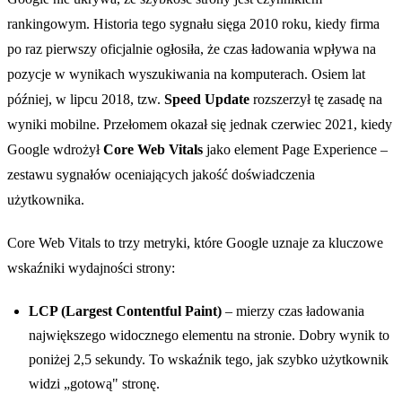
rankingowym. Historia tego sygnału sięga 2010 roku, kiedy firma
po raz pierwszy oficjalnie ogłosiła, że czas ładowania wpływa na
pozycje w wynikach wyszukiwania na komputerach. Osiem lat
później, w lipcu 2018, tzw.
Speed Update
rozszerzył tę zasadę na
wyniki mobilne. Przełomem okazał się jednak czerwiec 2021, kiedy
Google wdrożył
Core Web Vitals
jako element Page Experience –
zestawu sygnałów oceniających jakość doświadczenia
użytkownika.
Core Web Vitals to trzy metryki, które Google uznaje za kluczowe
wskaźniki wydajności strony:
LCP (Largest Contentful Paint)
– mierzy czas ładowania
największego widocznego elementu na stronie. Dobry wynik to
poniżej 2,5 sekundy. To wskaźnik tego, jak szybko użytkownik
widzi „gotową" stronę.