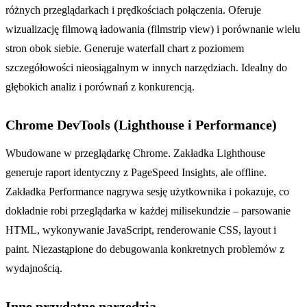
różnych przeglądarkach i prędkościach połączenia. Oferuje
wizualizację filmową ładowania (filmstrip view) i porównanie wielu
stron obok siebie. Generuje waterfall chart z poziomem
szczegółowości nieosiągalnym w innych narzędziach. Idealny do
głębokich analiz i porównań z konkurencją.
Chrome DevTools (Lighthouse i Performance)
Wbudowane w przeglądarkę Chrome. Zakładka Lighthouse
generuje raport identyczny z PageSpeed Insights, ale offline.
Zakładka Performance nagrywa sesję użytkownika i pokazuje, co
dokładnie robi przeglądarka w każdej milisekundzie – parsowanie
HTML, wykonywanie JavaScript, renderowanie CSS, layout i
paint. Niezastąpione do debugowania konkretnych problemów z
wydajnością.
Inne przydatne narzędzia