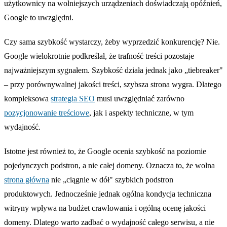
użytkownicy na wolniejszych urządzeniach doświadczają opóźnień,
Google to uwzględni.
Czy sama szybkość wystarczy, żeby wyprzedzić konkurencję? Nie.
Google wielokrotnie podkreślał, że trafność treści pozostaje
najważniejszym sygnałem. Szybkość działa jednak jako „tiebreaker"
– przy porównywalnej jakości treści, szybsza strona wygra. Dlatego
kompleksowa
strategia SEO
musi uwzględniać zarówno
pozycjonowanie treściowe
, jak i aspekty techniczne, w tym
wydajność.
Istotne jest również to, że Google ocenia szybkość na poziomie
pojedynczych podstron, a nie całej domeny. Oznacza to, że wolna
strona główna
nie „ciągnie w dół" szybkich podstron
produktowych. Jednocześnie jednak ogólna kondycja techniczna
witryny wpływa na budżet crawlowania i ogólną ocenę jakości
domeny. Dlatego warto zadbać o wydajność całego serwisu, a nie