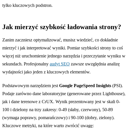
tylko kluczowych podstron.
Jak mierzyć szybkość ładowania strony?
Zanim zaczniesz optymalizować, musisz wiedzieć, co dokładnie
mierzyć i jak interpretować wyniki. Pomiar szybkości strony to coś
więcej niż uruchomienie jednego narzędzia i przeczytanie wyniku w
sekundach. Profesjonalny
audyt SEO
zawsze uwzględnia analizę
wydajności jako jeden z kluczowych elementów.
Podstawowym narzędziem jest
Google PageSpeed Insights
(PSI).
Podaje zarówno dane laboratoryjne (generowane przez Lighthouse),
jak i dane terenowe z CrUX. Wynik prezentowany jest w skali 0-
100 i dzielony na trzy zakresy: 0-49 (słaby, czerwony), 50-89
(wymaga poprawy, pomarańczowy) i 90-100 (dobry, zielony).
Kluczowe metryki, na które warto zwrócić uwagę: