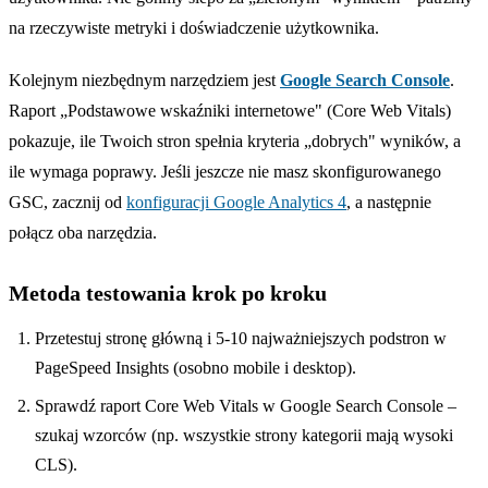
na rzeczywiste metryki i doświadczenie użytkownika.
Kolejnym niezbędnym narzędziem jest
Google Search Console
.
Raport „Podstawowe wskaźniki internetowe" (Core Web Vitals)
pokazuje, ile Twoich stron spełnia kryteria „dobrych" wyników, a
ile wymaga poprawy. Jeśli jeszcze nie masz skonfigurowanego
GSC, zacznij od
konfiguracji Google Analytics 4
, a następnie
połącz oba narzędzia.
Metoda testowania krok po kroku
Przetestuj stronę główną i 5-10 najważniejszych podstron w
PageSpeed Insights (osobno mobile i desktop).
Sprawdź raport Core Web Vitals w Google Search Console –
szukaj wzorców (np. wszystkie strony kategorii mają wysoki
CLS).