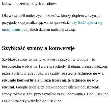
ładowaniu zewnętrznych zasobów.
Dla właścicieli mniejszych biznesów, którzy dopiero zaczynają
przygodę z optymalizacją, warto sprawdzić,
czy SEO opłaca się
małej firmie
i od jakich działań najlepiej zacząć.
Szybkość strony a konwersje
Szybkość strony to nie tylko kwestia pozycji w Google – to
bezpośredni wpływ na Twoje przychody. Badania przeprowadzone
przez Portent w 2023 roku wykazały, że
strony ładujące się w 1
sekundę konwertują 2,5 raza lepiej niż te ładujące się w 5
sekund
. Google podaje, że prawdopodobieństwo opuszczenia
strony rośnie o 32% przy wzroście czasu ładowania z 1 do 3 sekund
i aż o 90% przy wzroście do 5 sekund.