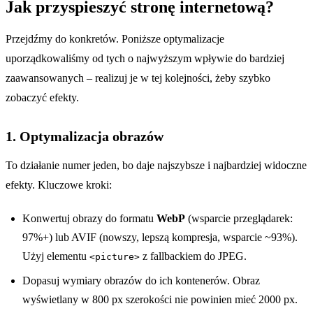
Jak przyspieszyć stronę internetową?
Przejdźmy do konkretów. Poniższe optymalizacje
uporządkowaliśmy od tych o najwyższym wpływie do bardziej
zaawansowanych – realizuj je w tej kolejności, żeby szybko
zobaczyć efekty.
1. Optymalizacja obrazów
To działanie numer jeden, bo daje najszybsze i najbardziej widoczne
efekty. Kluczowe kroki:
Konwertuj obrazy do formatu
WebP
(wsparcie przeglądarek:
97%+) lub AVIF (nowszy, lepszą kompresja, wsparcie ~93%).
Użyj elementu
z fallbackiem do JPEG.
<picture>
Dopasuj wymiary obrazów do ich kontenerów. Obraz
wyświetlany w 800 px szerokości nie powinien mieć 2000 px.