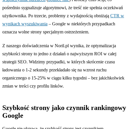
pośrednio sygnalizuje algorytmowi, że treść nie spełnia oczekiwań
użytkownika. Po trzecie, problemy z wydajnością obniżają
CTR w
wynikach wyszukiwania
– Google w niektórych przypadkach
oznacza wolne strony specjalnym ostrzeżeniem.
Z naszego doświadczenia w Noril.pl wynika, że optymalizacja
szybkości strony to jedno z działań o najwyższym ROI w całej
strategii SEO. Widzimy przypadki, w których skrócenie czasu
ładowania o 1-2 sekundy przekładało się na wzrost ruchu
organicznego o 15-25% w ciągu kilku tygodni – bez jakichkolwiek
zmian w treści czy profilu linków.
Szybkość strony jako czynnik rankingowy
Google
Google nie ukrywa, że szybkość strony jest czynnikiem