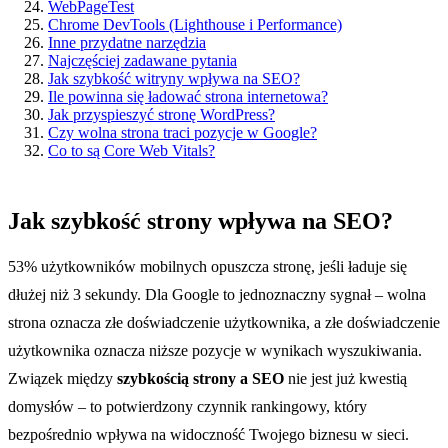
WebPageTest
Chrome DevTools (Lighthouse i Performance)
Inne przydatne narzędzia
Najczęściej zadawane pytania
Jak szybkość witryny wpływa na SEO?
Ile powinna się ładować strona internetowa?
Jak przyspieszyć stronę WordPress?
Czy wolna strona traci pozycje w Google?
Co to są Core Web Vitals?
Jak szybkość strony wpływa na SEO?
53% użytkowników mobilnych opuszcza stronę, jeśli ładuje się
dłużej niż 3 sekundy. Dla Google to jednoznaczny sygnał – wolna
strona oznacza złe doświadczenie użytkownika, a złe doświadczenie
użytkownika oznacza niższe pozycje w wynikach wyszukiwania.
Związek między
szybkością strony a SEO
nie jest już kwestią
domysłów – to potwierdzony czynnik rankingowy, który
bezpośrednio wpływa na widoczność Twojego biznesu w sieci.