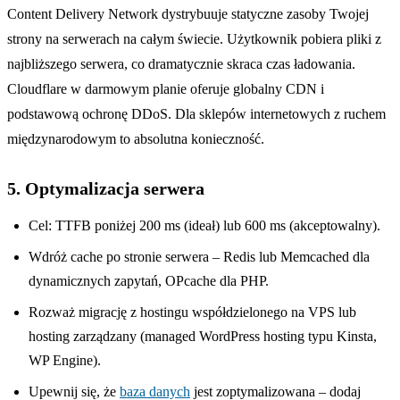
Content Delivery Network dystrybuuje statyczne zasoby Twojej
strony na serwerach na całym świecie. Użytkownik pobiera pliki z
najbliższego serwera, co dramatycznie skraca czas ładowania.
Cloudflare w darmowym planie oferuje globalny CDN i
podstawową ochronę DDoS. Dla sklepów internetowych z ruchem
międzynarodowym to absolutna konieczność.
5. Optymalizacja serwera
Cel: TTFB poniżej 200 ms (ideał) lub 600 ms (akceptowalny).
Wdróż cache po stronie serwera – Redis lub Memcached dla
dynamicznych zapytań, OPcache dla PHP.
Rozważ migrację z hostingu współdzielonego na VPS lub
hosting zarządzany (managed WordPress hosting typu Kinsta,
WP Engine).
Upewnij się, że
baza danych
jest zoptymalizowana – dodaj