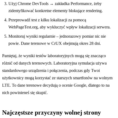
Użyj Chrome DevTools → zakładka Performance, żeby
zidentyfikować konkretne elementy blokujące rendering.
Przeprowadź test z kilku lokalizacji za pomocą
WebPageTest.org, aby wykluczyć wpływ lokalizacji serwera.
Monitoruj wyniki regularnie – jednorazowy pomiar nic nie
powie. Dane terenowe w CrUX obejmują okres 28 dni.
Pamiętaj, że wyniki testów laboratoryjnych mogą się znacząco
różnić od danych terenowych. Laboratoryjna symulacja używa
standardowego urządzenia i połączenia, podczas gdy Twoi
użytkownicy mogą korzystać ze starszych smartfonów na wolnym
LTE. To dane terenowe decydują o ocenie Google, dlatego to na
nich powinieneś się skupić.
Najczęstsze przyczyny wolnej strony