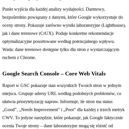
Punkt wyjścia dla każdej analizy wydajności. Darmowy,
bezpośrednio powiązany z danymi, które Google wykorzystuje do
oceny strony. Pokazuje zarówno wyniki laboratoryjne (Lighthouse),
jak i dane terenowe (CrUX). Podaje konkretne rekomendacje
optymalizacyjne posortowane według potencjalnego wpływu.
Wada: dane terenowe dostępne tylko dla stron z wystarczającym
ruchem z Chrome.
Google Search Console – Core Web Vitals
Raport w GSC pokazuje stan wszystkich Twoich stron w jednym
miejscu. Grupuje adresy URL według podobnych problemów, co
ułatwia priorytetyzację napraw. Informuje, ile stron ma status
„Good", „Needs Improvement" i „Poor" dla każdej z trzech metryk
CWV. To jedyne narzędzie, które pokazuje, jak Google faktycznie
ocenia Twoje strony – dane laboratoryjne mogą się różnić od