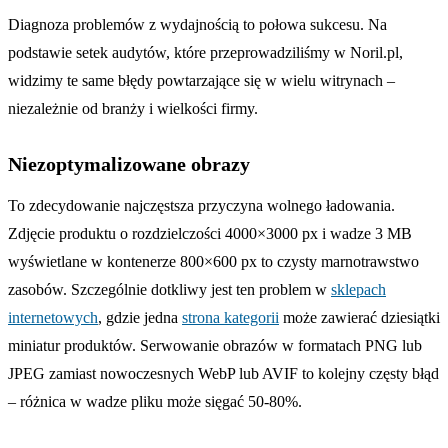
Diagnoza problemów z wydajnością to połowa sukcesu. Na
podstawie setek audytów, które przeprowadziliśmy w Noril.pl,
widzimy te same błędy powtarzające się w wielu witrynach –
niezależnie od branży i wielkości firmy.
Niezoptymalizowane obrazy
To zdecydowanie najczęstsza przyczyna wolnego ładowania.
Zdjęcie produktu o rozdzielczości 4000×3000 px i wadze 3 MB
wyświetlane w kontenerze 800×600 px to czysty marnotrawstwo
zasobów. Szczególnie dotkliwy jest ten problem w
sklepach
internetowych
, gdzie jedna
strona kategorii
może zawierać dziesiątki
miniatur produktów. Serwowanie obrazów w formatach PNG lub
JPEG zamiast nowoczesnych WebP lub AVIF to kolejny częsty błąd
– różnica w wadze pliku może sięgać 50-80%.