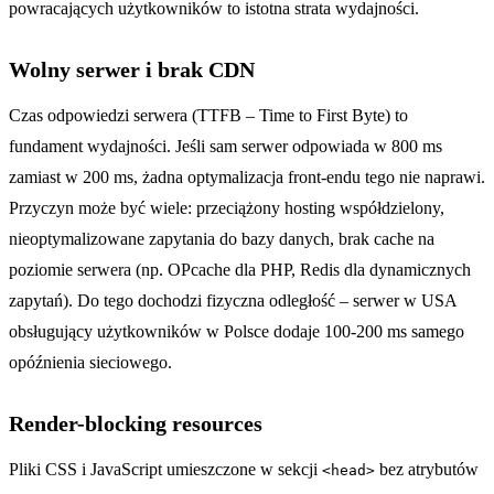
powracających użytkowników to istotna strata wydajności.
Wolny serwer i brak CDN
Czas odpowiedzi serwera (TTFB – Time to First Byte) to
fundament wydajności. Jeśli sam serwer odpowiada w 800 ms
zamiast w 200 ms, żadna optymalizacja front-endu tego nie naprawi.
Przyczyn może być wiele: przeciążony hosting współdzielony,
nieoptymalizowane zapytania do bazy danych, brak cache na
poziomie serwera (np. OPcache dla PHP, Redis dla dynamicznych
zapytań). Do tego dochodzi fizyczna odległość – serwer w USA
obsługujący użytkowników w Polsce dodaje 100-200 ms samego
opóźnienia sieciowego.
Render-blocking resources
Pliki CSS i JavaScript umieszczone w sekcji
bez atrybutów
<head>