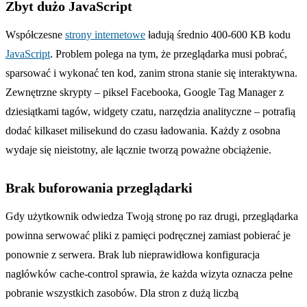
Zbyt dużo JavaScript
Współczesne
strony internetowe
ładują średnio 400-600 KB kodu
JavaScript
. Problem polega na tym, że przeglądarka musi pobrać,
sparsować i wykonać ten kod, zanim strona stanie się interaktywna.
Zewnętrzne skrypty – piksel Facebooka, Google Tag Manager z
dziesiątkami tagów, widgety czatu, narzędzia analityczne – potrafią
dodać kilkaset milisekund do czasu ładowania. Każdy z osobna
wydaje się nieistotny, ale łącznie tworzą poważne obciążenie.
Brak buforowania przeglądarki
Gdy użytkownik odwiedza Twoją stronę po raz drugi, przeglądarka
powinna serwować pliki z pamięci podręcznej zamiast pobierać je
ponownie z serwera. Brak lub nieprawidłowa konfiguracja
nagłówków cache-control sprawia, że każda wizyta oznacza pełne
pobranie wszystkich zasobów. Dla stron z dużą liczbą