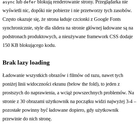
lub
blokują renderowanie strony. Przeglądarka nie
async
defer
wyświetli nic, dopóki nie pobierze i nie przetworzy tych zasobów.
Często okazuje się, że strona ładuje czcionki z Google Fonts
synchronicznie, style dla slidera na stronie głównej ładowane są na
podstronach produktowych, a nieużywane framework CSS dodaje
150 KB blokującego kodu.
Brak lazy loading
Ładowanie wszystkich obrazów i filmów od razu, nawet tych
poniżej linii widoczności ekranu (below the fold), to jeden z
prostszych do naprawienia, a wciąż powszechnych problemów. Na
stronie z 30 obrazami użytkownik na początku widzi najwyżej 3-4 –
pozostałe powinny być ładowane dopiero, gdy użytkownik
przewinie do nich stronę.