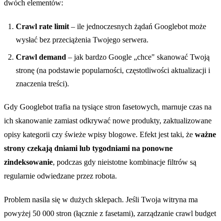
dwóch elementów:
Crawl rate limit
– ile jednoczesnych żądań Googlebot może
wysłać bez przeciążenia Twojego serwera.
Crawl demand
– jak bardzo Google „chce" skanować Twoją
stronę (na podstawie popularności, częstotliwości aktualizacji i
znaczenia treści).
Gdy Googlebot trafia na tysiące stron fasetowych, marnuje czas na
ich skanowanie zamiast odkrywać nowe produkty, zaktualizowane
opisy kategorii czy świeże wpisy blogowe. Efekt jest taki, że
ważne
strony czekają dniami lub tygodniami na ponowne
zindeksowanie
, podczas gdy nieistotne kombinacje filtrów są
regularnie odwiedzane przez robota.
Problem nasila się w dużych sklepach. Jeśli Twoja witryna ma
powyżej 50 000 stron (łącznie z fasetami), zarządzanie crawl budget