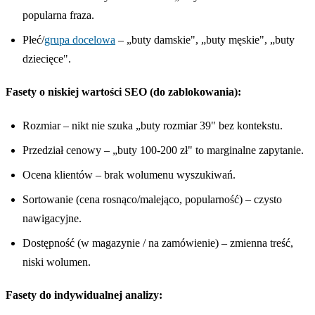
popularna fraza.
Płeć/
grupa docelowa
– „buty damskie", „buty męskie", „buty
dziecięce".
Fasety o niskiej wartości SEO (do zablokowania):
Rozmiar – nikt nie szuka „buty rozmiar 39" bez kontekstu.
Przedział cenowy – „buty 100-200 zł" to marginalne zapytanie.
Ocena klientów – brak wolumenu wyszukiwań.
Sortowanie (cena rosnąco/malejąco, popularność) – czysto
nawigacyjne.
Dostępność (w magazynie / na zamówienie) – zmienna treść,
niski wolumen.
Fasety do indywidualnej analizy: