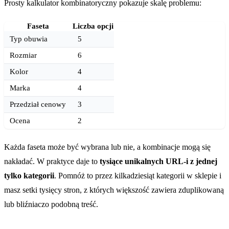
Prosty kalkulator kombinatoryczny pokazuje skalę problemu:
Faseta
Liczba opcji
Typ obuwia
5
Rozmiar
6
Kolor
4
Marka
4
Przedział cenowy
3
Ocena
2
Każda faseta może być wybrana lub nie, a kombinacje mogą się
nakładać. W praktyce daje to
tysiące unikalnych URL-i z jednej
tylko kategorii
. Pomnóż to przez kilkadziesiąt kategorii w sklepie i
masz setki tysięcy stron, z których większość zawiera zduplikowaną
lub bliźniaczo podobną treść.