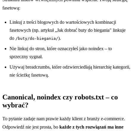
fasetową:
Linkuj z treści blogowych do wartościowych kombinacji
fasetowych (np. artykuł „Jak dobrać buty do biegania" linkuje
do
).
/buty/do-biegania/
Nie linkuj do stron, które oznaczyłeś jako noindex – to
sprzeczny sygnał.
Używaj breadcrumbs, które odzwierciedlają hierarchię kategorii,
nie ścieżkę fasetową.
Canonical, noindex czy robots.txt – co
wybrać?
To pytanie zadaje nam prawie każdy klient z branży e-commerce.
Odpowiedź nie jest prosta, bo
każde z tych rozwiązań ma inne