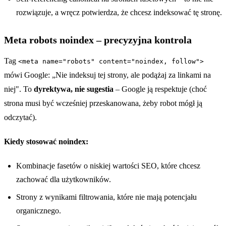
rozwiązuje, a wręcz potwierdza, że chcesz indeksować tę stronę.
Meta robots noindex – precyzyjna kontrola
Tag
<meta name="robots" content="noindex, follow">
mówi Google: „Nie indeksuj tej strony, ale podążaj za linkami na
niej". To
dyrektywa, nie sugestia
– Google ją respektuje (choć
strona musi być wcześniej przeskanowana, żeby robot mógł ją
odczytać).
Kiedy stosować noindex:
Kombinacje fasetów o niskiej wartości SEO, które chcesz
zachować dla użytkowników.
Strony z wynikami filtrowania, które nie mają potencjału
organicznego.