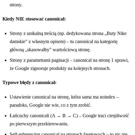
strony.
Kiedy NIE stosować canonical:
Strony z unikalną treścią (np. dedykowana strona „Buty Nike
damskie" z własnym opisem) – tu canonical na kategorię
główną „skasowałby" wartościową stronę.
Strony z parametrami paginacji – canonical na stronę 1 sprawi,
że Google zignoruje produkty na kolejnych stronach.
Typowe błędy z canonical:
Ustawienie canonical na stronę, która sama ma noindex –
paradoks, Google nie wie, co z tym zrobić.
Łańcuchy canonicali (A → B → C) – Google traci cierpliwość
po pierwszym przekierowaniu.
Self-referencing canonical na stronach fasetowych – to nic nie