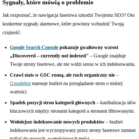
Sygnały, które mówią o problemie
Jak rozpoznać, że nawigacja fasetowa szkodzi Twojemu SEO? Oto
konkretne sygnały alarmowe, które powinny wzbudzić Twoją
czujność:
Google Search Console
pokazuje gwałtowny wzrost
„Discovered – currently not indexed"
– Google znajduje
Twoje strony fasetowe, ale nie widzi sensu w ich indeksowaniu.
Crawl stats w GSC rosną, ale ruch organiczny nie
–
Googlebot
marnuje budżet na przeglądanie stron o niskiej
wartości.
Spadek pozycji stron kategorii głównych
– kanibalizacja słów
kluczowych między stronami kategorii a stronami filtrowanymi.
Wolniejsze indeksowanie nowych produktów
– budżet
indeksowania jest wyczerpywany przez strony fasetowe zamiast
trafiać do nowych, wartościowych treści.