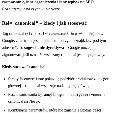
zastosowanie, inne ograniczenia i inny wpływ na SEO
.
Rozbierzmy je na czynniki pierwsze.
Rel="canonical" – kiedy i jak stosować
Tag canonical (
) mówi
<link rel="canonical" href="...">
Google: „Ta strona jest duplikatem – oryginał znajdziesz pod tym
adresem". To
sugestia, nie dyrektywa
– Google może ją
zignorować, jeśli uzna, że wskazany canonical jest niepoprawny.
Kiedy stosować canonical:
Strony fasetowe, które pokazują podzbiór produktów z kategorii
głównej – canonical wskazuje na kategorię główną.
Różne sortowania tej samej kategorii –
→
/buty?sort=cena
canonical na
.
/buty
Kombinacje parametrów, które nie zmieniają istotnie treści