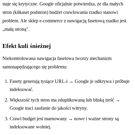
staje się krytyczne. Google oficjalnie potwierdza, że dla małych
stron (kilkaset podstron) budżet crawlowania rzadko stanowi
problem. Ale sklep e-commerce z nawigacją fasetową rzadko jest
„małą stroną".
Efekt kuli śnieżnej
Niekontrolowana nawigacja fasetowa tworzy mechanizm
samonapędzającego się problemu:
Fasety generują tysiące URL-i → Google je odkrywa i próbuje
indeksować.
Większość tych stron ma zduplikowaną lub bliską treść →
Google traci zaufanie do jakości witryny.
Crawl budget jest marnowany → nowe i ważne strony są
indeksowane wolniej.