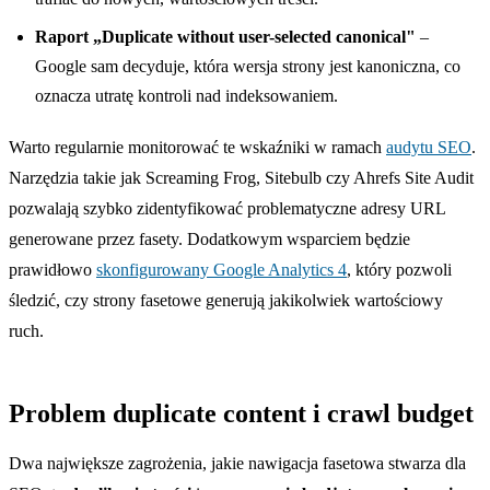
Raport „Duplicate without user-selected canonical"
–
Google sam decyduje, która wersja strony jest kanoniczna, co
oznacza utratę kontroli nad indeksowaniem.
Warto regularnie monitorować te wskaźniki w ramach
audytu SEO
.
Narzędzia takie jak Screaming Frog, Sitebulb czy Ahrefs Site Audit
pozwalają szybko zidentyfikować problematyczne adresy URL
generowane przez fasety. Dodatkowym wsparciem będzie
prawidłowo
skonfigurowany Google Analytics 4
, który pozwoli
śledzić, czy strony fasetowe generują jakikolwiek wartościowy
ruch.
Problem duplicate content i crawl budget
Dwa największe zagrożenia, jakie nawigacja fasetowa stwarza dla