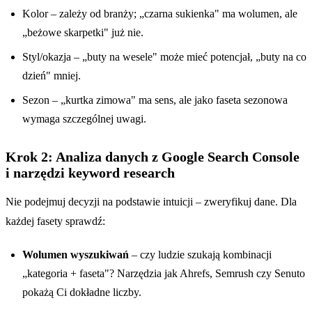
Kolor – zależy od branży; „czarna sukienka" ma wolumen, ale
„beżowe skarpetki" już nie.
Styl/okazja – „buty na wesele" może mieć potencjał, „buty na co
dzień" mniej.
Sezon – „kurtka zimowa" ma sens, ale jako faseta sezonowa
wymaga szczególnej uwagi.
Krok 2: Analiza danych z Google Search Console
i narzędzi keyword research
Nie podejmuj decyzji na podstawie intuicji – zweryfikuj dane. Dla
każdej fasety sprawdź:
Wolumen wyszukiwań
– czy ludzie szukają kombinacji
„kategoria + faseta"? Narzędzia jak Ahrefs, Semrush czy Senuto
pokażą Ci dokładne liczby.