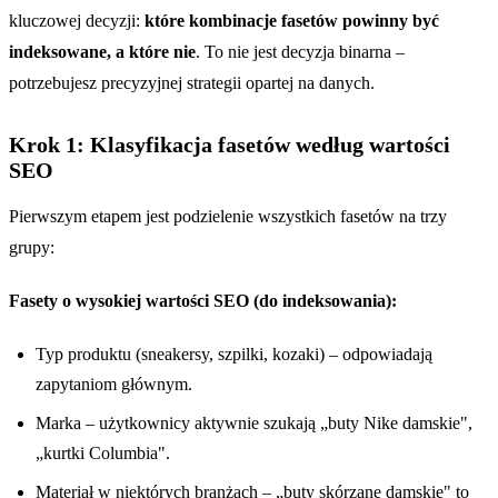
kluczowej decyzji:
które kombinacje fasetów powinny być
indeksowane, a które nie
. To nie jest decyzja binarna –
potrzebujesz precyzyjnej strategii opartej na danych.
Krok 1: Klasyfikacja fasetów według wartości
SEO
Pierwszym etapem jest podzielenie wszystkich fasetów na trzy
grupy:
Fasety o wysokiej wartości SEO (do indeksowania):
Typ produktu (sneakersy, szpilki, kozaki) – odpowiadają
zapytaniom głównym.
Marka – użytkownicy aktywnie szukają „buty Nike damskie",
„kurtki Columbia".
Materiał w niektórych branżach – „buty skórzane damskie" to