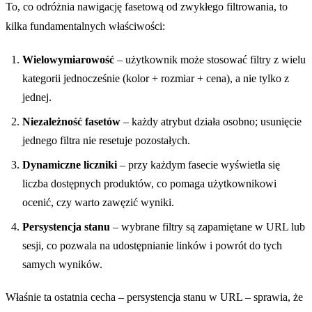
To, co odróżnia nawigację fasetową od zwykłego filtrowania, to
kilka fundamentalnych właściwości:
Wielowymiarowość
– użytkownik może stosować filtry z wielu
kategorii jednocześnie (kolor + rozmiar + cena), a nie tylko z
jednej.
Niezależność fasetów
– każdy atrybut działa osobno; usunięcie
jednego filtra nie resetuje pozostałych.
Dynamiczne liczniki
– przy każdym fasecie wyświetla się
liczba dostępnych produktów, co pomaga użytkownikowi
ocenić, czy warto zawęzić wyniki.
Persystencja stanu
– wybrane filtry są zapamiętane w URL lub
sesji, co pozwala na udostępnianie linków i powrót do tych
samych wyników.
Właśnie ta ostatnia cecha – persystencja stanu w URL – sprawia, że