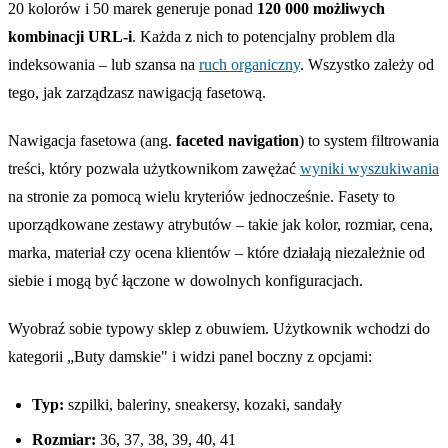
20 kolorów i 50 marek generuje ponad
120 000 możliwych
kombinacji URL-i
. Każda z nich to potencjalny problem dla
indeksowania – lub szansa na
ruch organiczny
. Wszystko zależy od
tego, jak zarządzasz nawigacją fasetową.
Nawigacja fasetowa (ang.
faceted navigation
) to system filtrowania
treści, który pozwala użytkownikom zawężać
wyniki wyszukiwania
na stronie za pomocą wielu kryteriów jednocześnie. Fasety to
uporządkowane zestawy atrybutów – takie jak kolor, rozmiar, cena,
marka, materiał czy ocena klientów – które działają niezależnie od
siebie i mogą być łączone w dowolnych konfiguracjach.
Wyobraź sobie typowy sklep z obuwiem. Użytkownik wchodzi do
kategorii „Buty damskie" i widzi panel boczny z opcjami:
Typ:
szpilki, baleriny, sneakersy, kozaki, sandały
Rozmiar:
36, 37, 38, 39, 40, 41