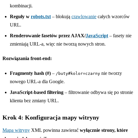
kombinacji.
Reguły w
robots.txt
– blokują
crawlowanie
całych wzorców
URL.
Renderowanie fasetów przez AJAX/
JavaScript
– fasety nie
zmieniają URL-a, więc nie tworzą nowych stron.
Rozwiązania front-end:
Fragmenty hash (#)
–
nie tworzy
/buty#kolor=czarny
nowego URL-a dla Google.
JavaScript-based filtering
– filtrowanie odbywa się po stronie
klienta bez zmiany URL.
Krok 4: Konfiguracja mapy witryny
Mapa witryny
XML powinna zawierać
wyłącznie strony, które