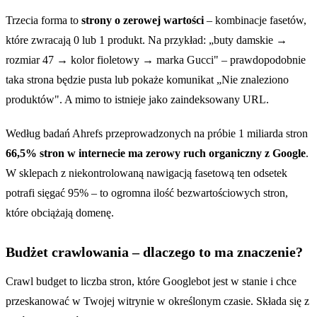
Trzecia forma to
strony o zerowej wartości
– kombinacje fasetów,
które zwracają 0 lub 1 produkt. Na przykład: „buty damskie →
rozmiar 47 → kolor fioletowy → marka Gucci" – prawdopodobnie
taka strona będzie pusta lub pokaże komunikat „Nie znaleziono
produktów". A mimo to istnieje jako zaindeksowany URL.
Według badań Ahrefs przeprowadzonych na próbie 1 miliarda stron
66,5% stron w internecie ma zerowy ruch organiczny z Google
.
W sklepach z niekontrolowaną nawigacją fasetową ten odsetek
potrafi sięgać 95% – to ogromna ilość bezwartościowych stron,
które obciążają domenę.
Budżet crawlowania – dlaczego to ma znaczenie?
Crawl budget to liczba stron, które Googlebot jest w stanie i chce
przeskanować w Twojej witrynie w określonym czasie. Składa się z