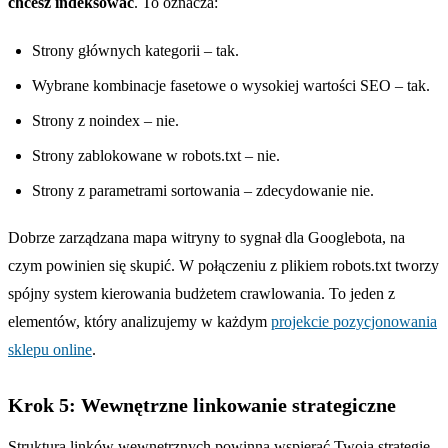
chcesz indeksować
. To oznacza:
Strony głównych kategorii – tak.
Wybrane kombinacje fasetowe o wysokiej wartości SEO – tak.
Strony z noindex – nie.
Strony zablokowane w robots.txt – nie.
Strony z parametrami sortowania – zdecydowanie nie.
Dobrze zarządzana mapa witryny to sygnał dla Googlebota, na
czym powinien się skupić. W połączeniu z plikiem robots.txt tworzy
spójny system kierowania budżetem crawlowania. To jeden z
elementów, który analizujemy w każdym
projekcie pozycjonowania
sklepu online
.
Krok 5: Wewnętrzne linkowanie strategiczne
Struktura linków wewnętrznych powinna wspierać Twoją strategię