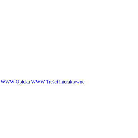
ny WWW
Opieka WWW
Treści interaktywne