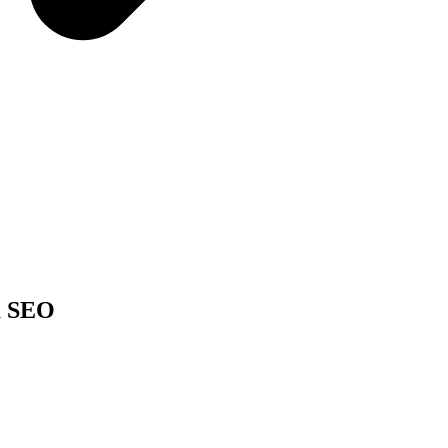
a SEO